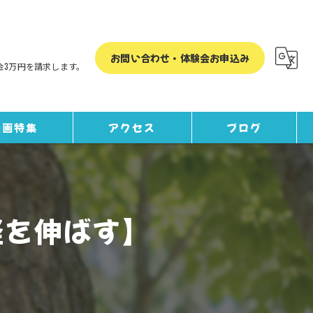
お問い合わせ・体験会お申込み
金3万円を請求します。
漫画特集
アクセス
ブログ
コラム
経を伸ばす】