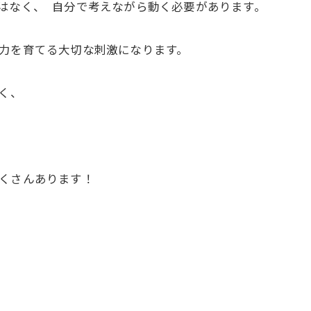
はなく、 自分で考えながら動く必要があります。
能力を育てる大切な刺激になります。
く、
たくさんあります！