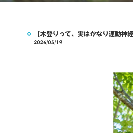
【木登りって、実はかなり運動神
2026/05/19