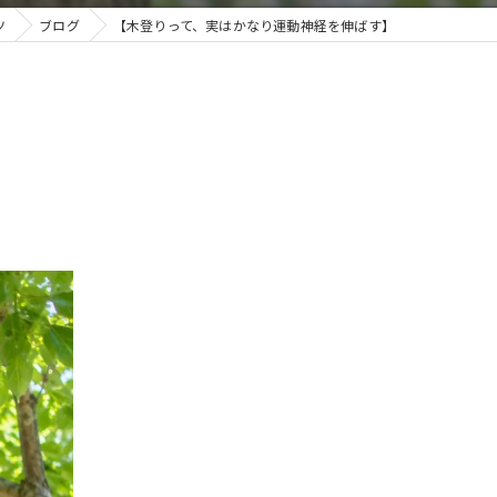
ツ
ブログ
【木登りって、実はかなり運動神経を伸ばす】