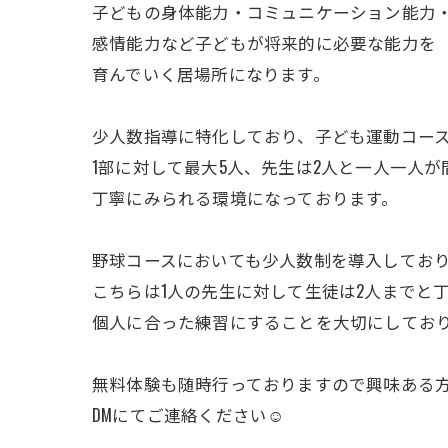
子どもの身体能力・コミュニケーション能力
感情能力など子どもが将来的に必要な能力を
育んでいく居場所になります。
少人数指導に特化しており、子ども運動コー
1部に対して最大5人、先生は2人と一人一人が
丁寧にみられる環境になっております。
野球コースにおいても少人数制を導入してお
こちらは1人の先生に対して生徒は2人までと
個人に合った練習にすることを大切にしてお
無料体験も随時行っておりますので興味ある
DMにてご連絡ください☺️