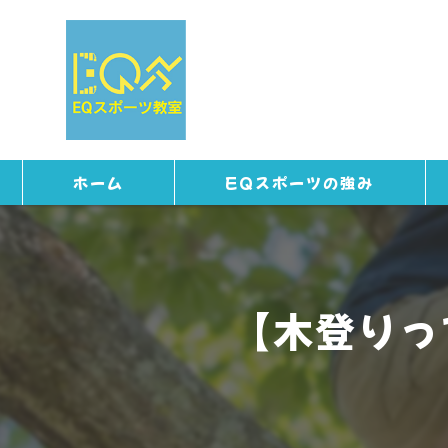
ホーム
EQスポーツの強み
【木登りっ