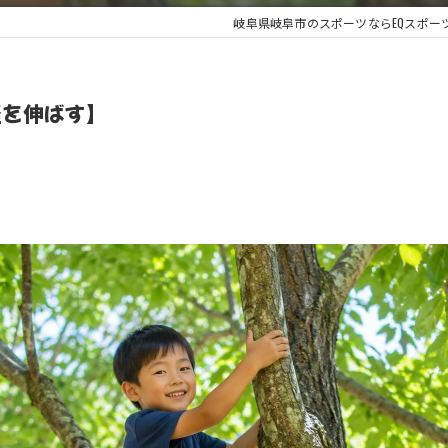
岐阜県岐阜市のスポーツならEQスポー
経を伸ばす】