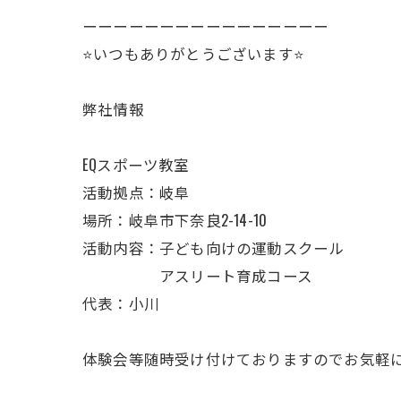
ーーーーーーーーーーーーーーーー
⭐️いつもありがとうございます⭐️
弊社情報
EQスポーツ教室
活動拠点：岐阜
場所：岐阜市下奈良2-14-10
活動内容：子ども向けの運動スクール
アスリート育成コース
代表：小川
体験会等随時受け付けておりますのでお気軽にプ