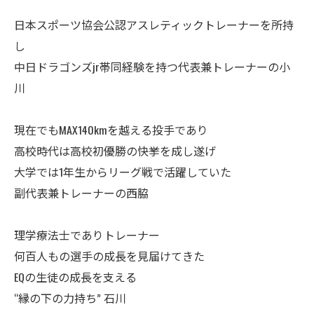
日本スポーツ協会公認アスレティックトレーナーを所持
し
中日ドラゴンズjr帯同経験を持つ代表兼トレーナーの小
川
現在でもMAX140kmを越える投手であり
高校時代は高校初優勝の快挙を成し遂げ
大学では1年生からリーグ戦で活躍していた
副代表兼トレーナーの西脇
理学療法士でありトレーナー
何百人もの選手の成長を見届けてきた
EQの生徒の成長を支える
“縁の下の力持ち” 石川