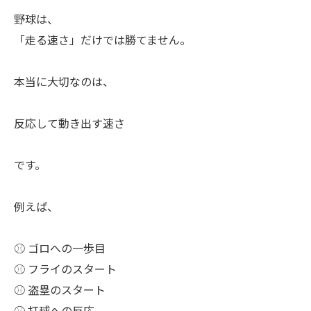
野球は、
「走る速さ」だけでは勝てません。
本当に大切なのは、
反応して動き出す速さ
です。
例えば、
⚾️ ゴロへの一歩目
⚾️ フライのスタート
⚾️ 盗塁のスタート
⚾️ 打球への反応