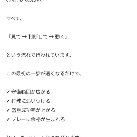
すべて、
「見て → 判断して → 動く」
という流れで行われています。
この最初の一歩が速くなるだけで、
✔ 守備範囲が広がる
✔ 打球に追いつける
✔ 盗塁成功率が上がる
✔ プレーに余裕が生まれる