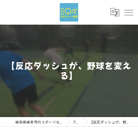
【反応ダッシュが、野球を変え
る】
岐阜県岐阜市のスポーツならEQスポーツ
ブログ
【反応ダッシュが、野球を変える】