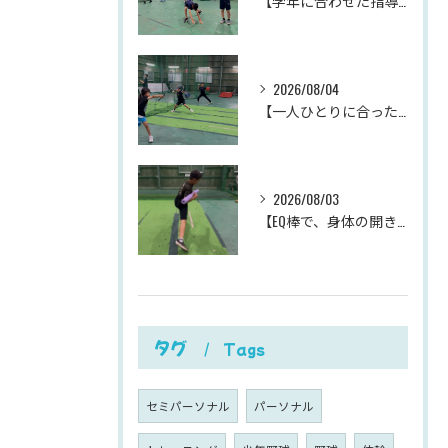
【学年に合わせた指導が、成長を加速させる。
2026/08/04
【一人ひとりに合った指導が、成長を加速させる。
2026/08/03
【EQ棒で、身体の開きを改善。
タグ
Tags
セミパーソナル
パーソナル