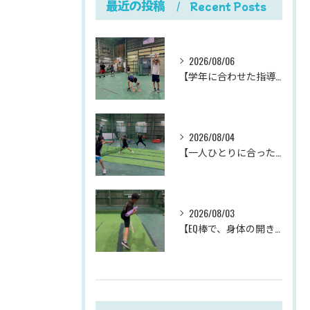
最近の投稿
Recent Posts
2026/08/06
【学年に合わせた指導が、成長を加速させる。
2026/08/04
【一人ひとりに合った指導が、成長を加速させる。
2026/08/03
【EQ棒で、身体の開きを改善。