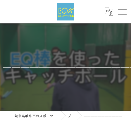
——————————————
岐阜県岐阜市のスポーツならEQスポーツ
ブログ
—————————————————