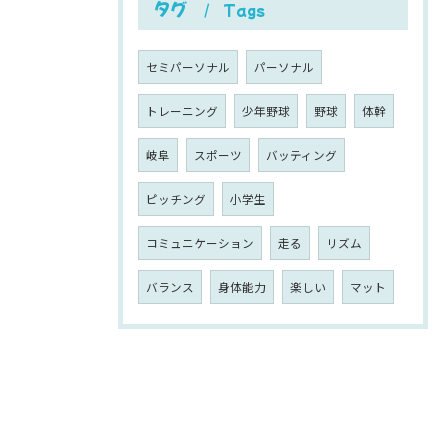
タグ
Tags
セミパーソナル
パーソナル
トレーニング
少年野球
野球
体幹
岐阜
スポーツ
バッティング
ピッチング
小学生
コミュニケーション
走る
リズム
バランス
身体能力
楽しい
マット