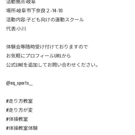
活動拠点:岐阜
場所:岐阜市下奈良２-14-10
活動内容:子ども向けの運動スクール
代表:小川
体験会等随時受け付けておりますので
お気軽にプロフィールURLから
公式LINEを追加してお問い合わせください。
@eq_sports__
#走り方教室
#走り方が変
#体操教室
#体操教室体験