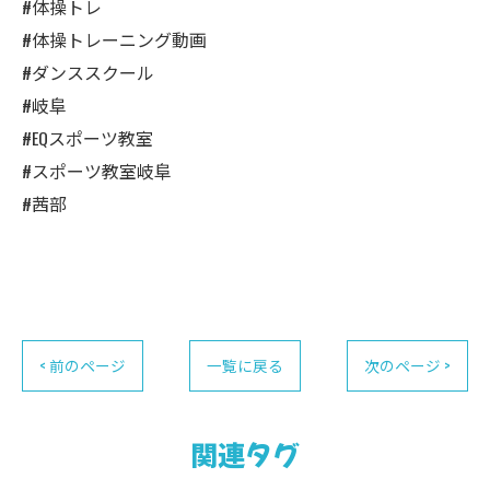
#体操トレ
#体操トレーニング動画
#ダンススクール
#岐阜
#EQスポーツ教室
#スポーツ教室岐阜
#茜部
< 前のページ
一覧に戻る
次のページ >
関連タグ