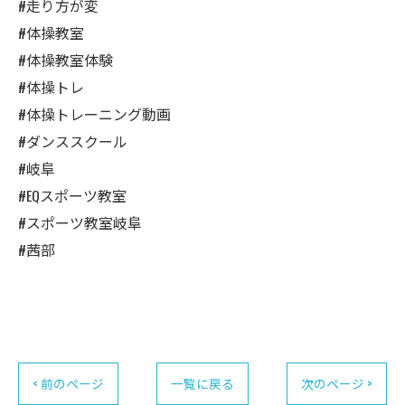
#走り方が変
#体操教室
#体操教室体験
#体操トレ
#体操トレーニング動画
#ダンススクール
#岐阜
#EQスポーツ教室
#スポーツ教室岐阜
#茜部
< 前のページ
一覧に戻る
次のページ >