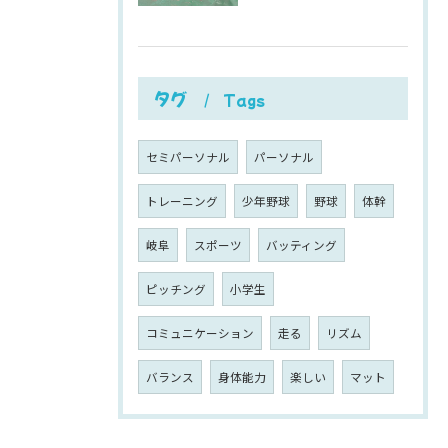
タグ
Tags
セミパーソナル
パーソナル
トレーニング
少年野球
野球
体幹
岐阜
スポーツ
バッティング
ピッチング
小学生
コミュニケーション
走る
リズム
バランス
身体能力
楽しい
マット