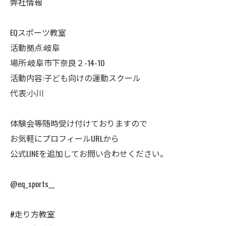
弊社情報
EQスポーツ教室
活動拠点:岐阜
場所:岐阜市下奈良２-14-10
活動内容:子ども向けの運動スクール
代表:小川
体験会等随時受け付けておりますので
お気軽にプロフィールURLから
公式LINEを追加してお問い合わせください。
@eq_sports__
#走り方教室