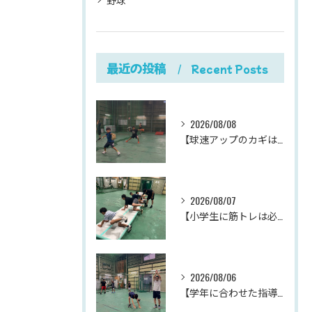
最近の投稿
Recent Posts
2026/08/08
【球速アップのカギは、下半身の体重移動。
2026/08/07
【小学生に筋トレは必要？】
2026/08/06
【学年に合わせた指導が、成長を加速させる。