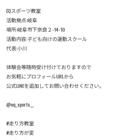
EQスポーツ教室
活動拠点:岐阜
場所:岐阜市下奈良２-14-10
活動内容:子ども向けの運動スクール
代表:小川
体験会等随時受け付けておりますので
お気軽にプロフィールURLから
公式LINEを追加してお問い合わせください。
@eq_sports__
#走り方教室
#走り方が変