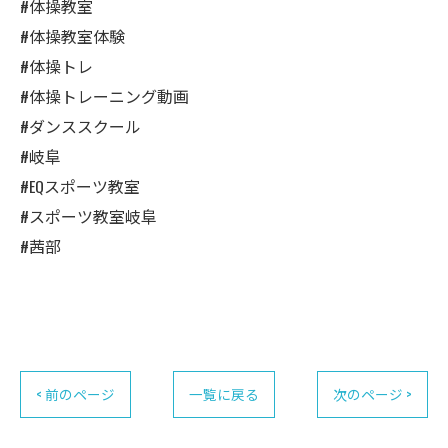
#体操教室
#体操教室体験
#体操トレ
#体操トレーニング動画
#ダンススクール
#岐阜
#EQスポーツ教室
#スポーツ教室岐阜
#茜部
< 前のページ
一覧に戻る
次のページ >