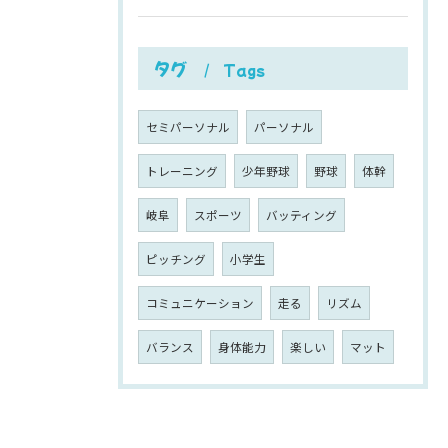
タグ
Tags
セミパーソナル
パーソナル
トレーニング
少年野球
野球
体幹
岐阜
スポーツ
バッティング
ピッチング
小学生
コミュニケーション
走る
リズム
バランス
身体能力
楽しい
マット