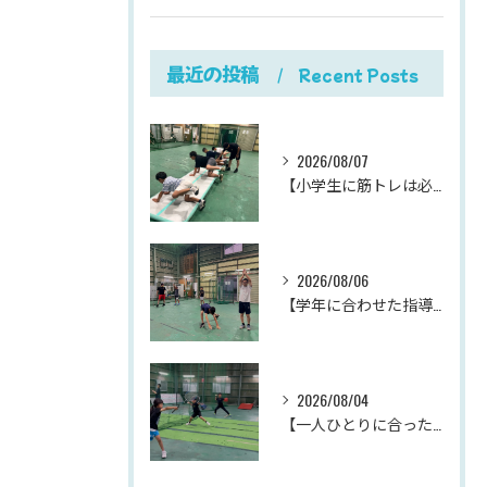
最近の投稿
Recent Posts
2026/08/07
【小学生に筋トレは必要？】
2026/08/06
【学年に合わせた指導が、成長を加速させる。
2026/08/04
【一人ひとりに合った指導が、成長を加速させる。