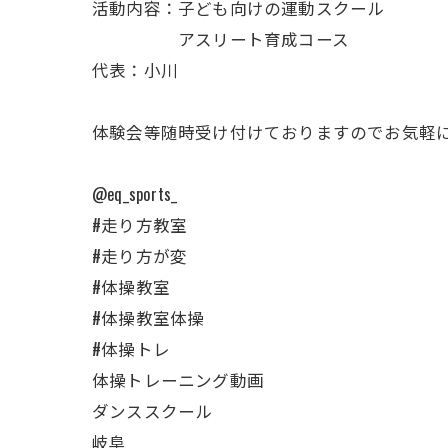
活動内容：子ども向けの運動スクール
アスリート育成コース
代表：小川
体験会等随時受け付けておりますのでお気軽にプ
@eq_sports_
#走り方教室
#走り方が変
#体操教室
#体操教室体操
#体操トレ
体操トレーニング動画
ダンススクール
岐阜