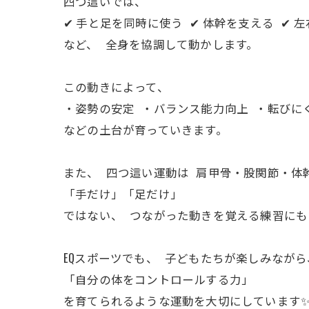
四つ這いでは、
✔ 手と足を同時に使う ✔ 体幹を支える ✔ 
など、 全身を協調して動かします。
この動きによって、
・姿勢の安定 ・バランス能力向上 ・転びに
などの土台が育っていきます。
また、 四つ這い運動は 肩甲骨・股関節・体
「手だけ」「足だけ」
ではない、 つながった動きを覚える練習にも
EQスポーツでも、 子どもたちが楽しみながら
「自分の体をコントロールする力」
を育てられるような運動を大切にしています