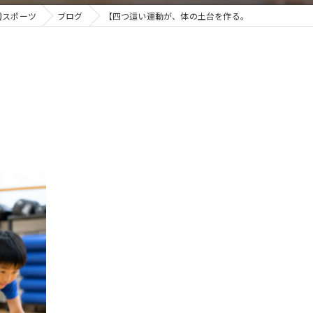
Qスポーツ
ブログ
【四つ這い運動が、体の土台を作る。