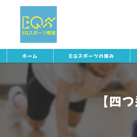
ホーム
EQスポーツの強み
【四つ