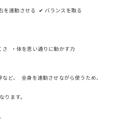
左右を連動させる ✔ バランスを取る
くさ ・体を思い通りに動かす力
幹など、 全身を連動させながら使うため、
なります。
、
✨