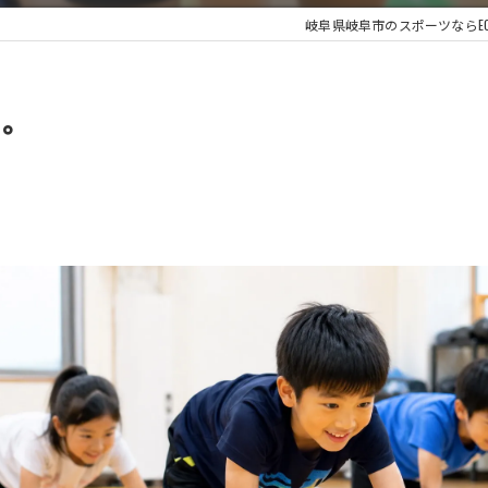
岐阜県岐阜市のスポーツならE
る。