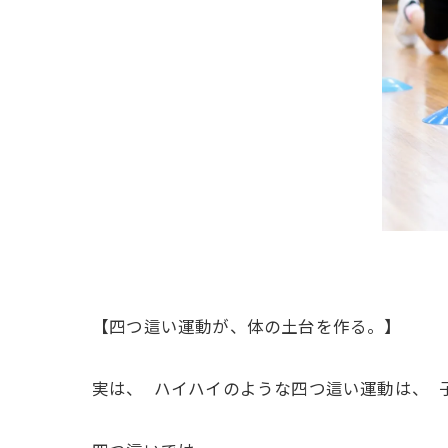
【四つ這い運動が、体の土台を作る。】
実は、 ハイハイのような四つ這い運動は、 