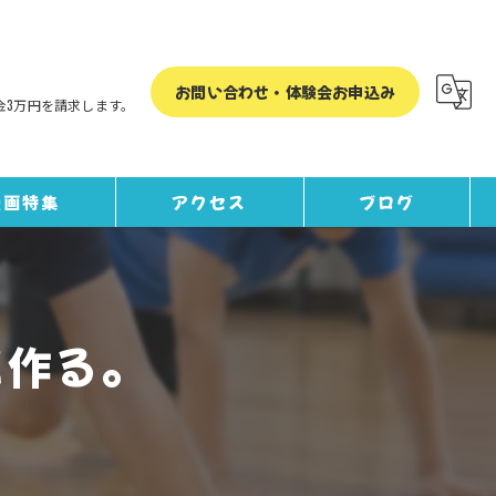
お問い合わせ・体験会お申込み
金3万円を請求します。
漫画特集
アクセス
ブログ
コラム
を作る。