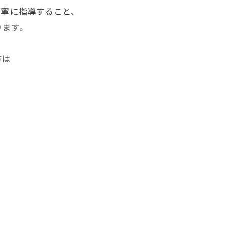
丁寧に指導すること、
ります。
方は