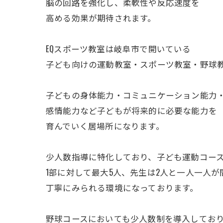
脳の回路を強化し、柔軟性や反応速度を
高める効果が期待されます。
EQスポーツ教室は岐阜市で開いている
子ども向けの運動教室・スポーツ教室・野球
子どもの身体能力・コミュニケーション能力
感情能力など子どもが将来的に必要な能力を
育んでいく居場所になります。
少人数指導に特化しており、子ども運動コー
1部に対して最大5人、先生は2人と一人一人が
丁寧にみられる環境になっております。
野球コースにおいても少人数制を導入してお