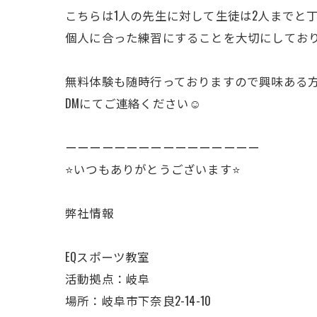
こちらは1人の先生に対して生徒は2人までと
個人に合った練習にすることを大切にしてお
無料体験も随時行っておりますので興味ある
DMにてご連絡ください☺️
ーーーーーーーーーーーーーーーー
⭐️いつもありがとうございます⭐️
弊社情報
EQスポーツ教室
活動拠点：岐阜
場所：岐阜市下奈良2-14-10