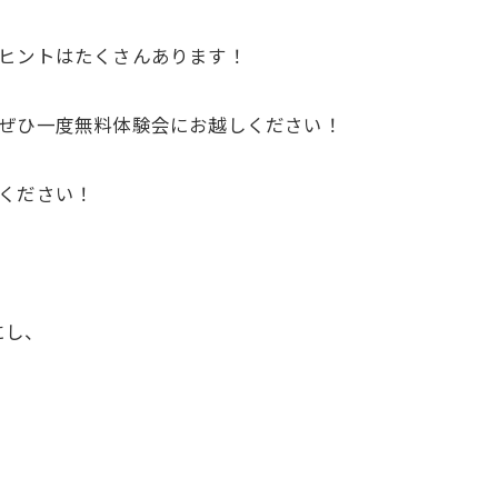
すヒントはたくさんあります！
 ぜひ一度無料体験会にお越しください！
ください！
にし、
。