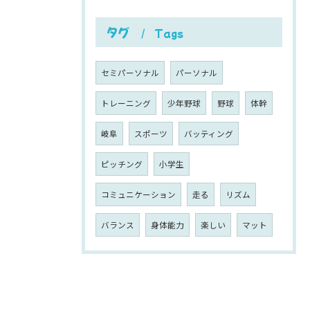
タグ
Tags
セミパーソナル
パーソナル
トレーニング
少年野球
野球
体幹
岐阜
スポーツ
バッティング
ピッチング
小学生
コミュニケーション
走る
リズム
バランス
身体能力
楽しい
マット