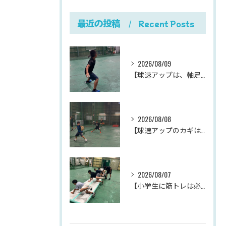
最近の投稿
Recent Posts
2026/08/09
【球速アップは、軸足のパワーポジションから。
2026/08/08
【球速アップのカギは、下半身の体重移動。
2026/08/07
【小学生に筋トレは必要？】