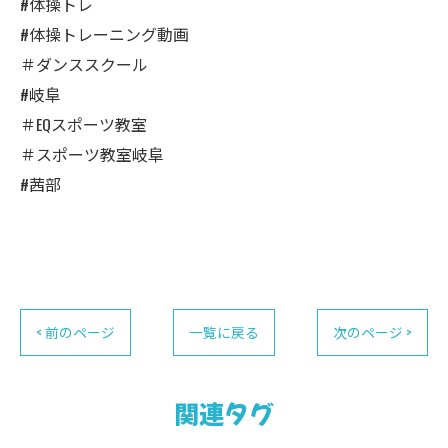
#体操トレ
#体操トレーニング動画
＃ダンススクール
#岐阜
＃EQスポーツ教室
＃スポーツ教室岐阜
#茜部
< 前のページ
一覧に戻る
次のページ >
関連タグ