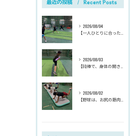
最近の投稿
Recent Posts
2026/08/04
【一人ひとりに合った指導が、成長を加速させる。
2026/08/03
【EQ棒で、身体の開きを改善。
2026/08/02
【野球は、お尻の筋肉でプレーが変わる。