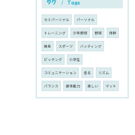
タグ
Tags
セミパーソナル
パーソナル
トレーニング
少年野球
野球
体幹
岐阜
スポーツ
バッティング
ピッチング
小学生
コミュニケーション
走る
リズム
バランス
身体能力
楽しい
マット