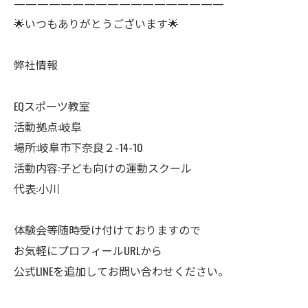
——————————————————
🌟いつもありがとうございます🌟
弊社情報
EQスポーツ教室
活動拠点:岐阜
場所:岐阜市下奈良２-14-10
活動内容:子ども向けの運動スクール
代表:小川
体験会等随時受け付けておりますので
お気軽にプロフィールURLから
公式LINEを追加してお問い合わせください。