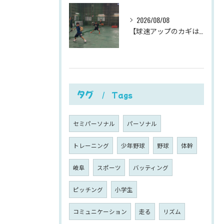
2026/08/08
【球速アップのカギは、下半身の体重移動。
タグ
Tags
セミパーソナル
パーソナル
トレーニング
少年野球
野球
体幹
岐阜
スポーツ
バッティング
ピッチング
小学生
コミュニケーション
走る
リズム