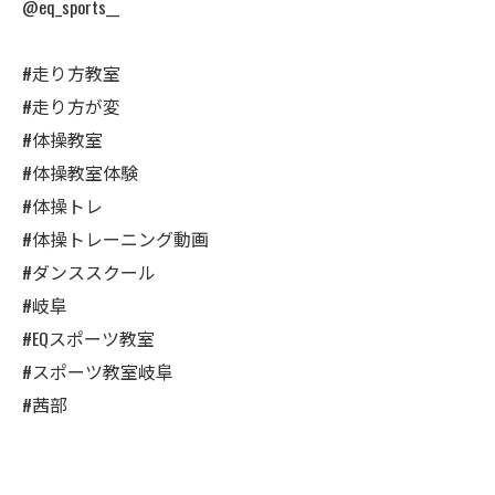
@eq_sports__
#走り方教室
#走り方が変
#体操教室
#体操教室体験
#体操トレ
#体操トレーニング動画
#ダンススクール
#岐阜
#EQスポーツ教室
#スポーツ教室岐阜
#茜部