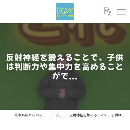
反射神経を鍛えることで、子供
は判断力や集中力を高めること
がで...
岐阜県岐阜市のスポーツならEQスポーツ
ブログ
反射神経を鍛えることで、子供は判断力や集中力を高めることがで...