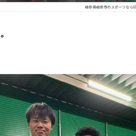
岐阜県岐阜市のスポーツならE
る。