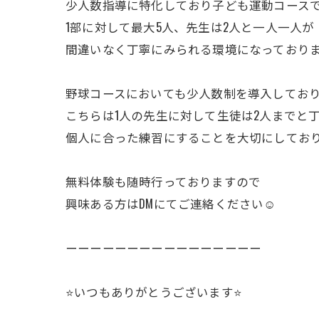
少人数指導に特化しており子ども運動コース
1部に対して最大5人、先生は2人と一人一人が
間違いなく丁寧にみられる環境になっており
野球コースにおいても少人数制を導入してお
こちらは1人の先生に対して生徒は2人までと
個人に合った練習にすることを大切にしてお
無料体験も随時行っておりますので
興味ある方はDMにてご連絡ください☺️
ーーーーーーーーーーーーーーーー
⭐️いつもありがとうございます⭐️