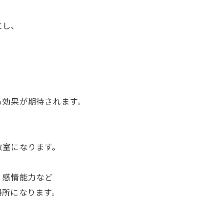
にし、
。
る効果が期待されます。
教室になります。
・感情能力など
場所になります。