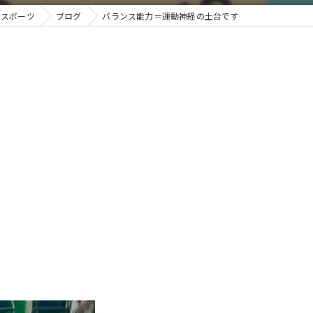
Qスポーツ
ブログ
バランス能力＝運動神経の土台です