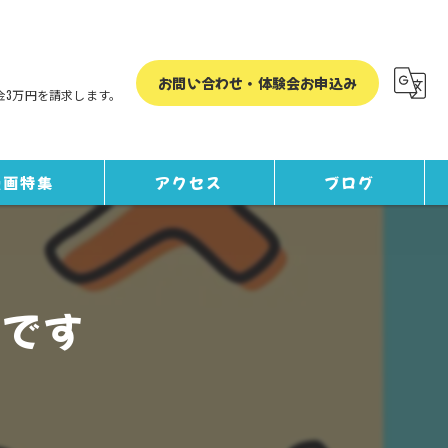
お問い合わせ・体験会お申込み
金3万円を請求します。
漫画特集
アクセス
ブログ
コラム
土台です