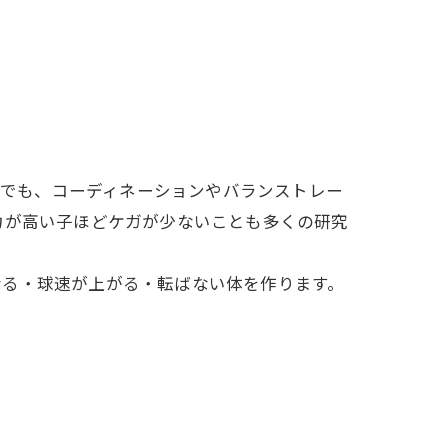
n のガイドラインでも、コーディネーションやバランストレー
力が高い子ほどケガが少ないことも多くの研究
なる・球速が上がる・転ばない体を作ります。