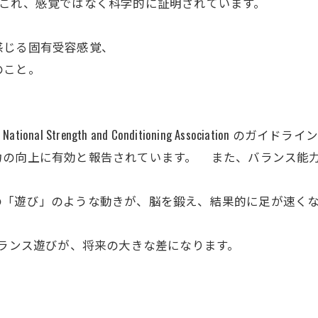
はこれ、感覚ではなく科学的に証明されています。
感じる固有受容感覚、
のこと。
 Strength and Conditioning Associatio
力の向上に有効と報告されています。 また、バランス能
の「遊び」のような動きが、脳を鍛え、結果的に足が速く
バランス遊びが、将来の大きな差になります。