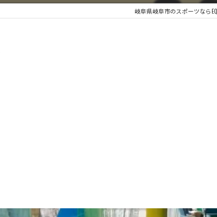
岐阜県岐阜市のスポーツならE
です