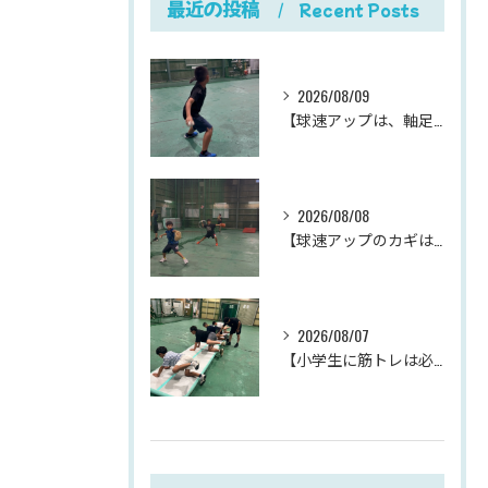
最近の投稿
Recent Posts
2026/08/09
【球速アップは、軸足のパワーポジションから。
2026/08/08
【球速アップのカギは、下半身の体重移動。
2026/08/07
【小学生に筋トレは必要？】