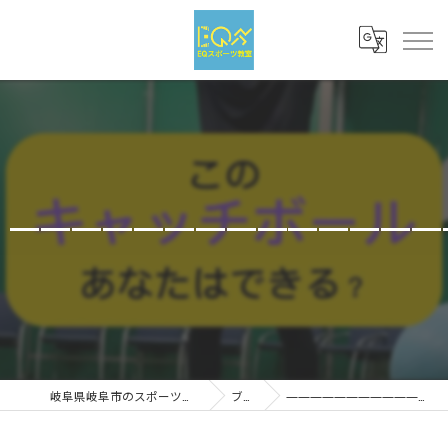
——————————————
岐阜県岐阜市のスポーツならEQスポーツ
ブログ
—————————————————