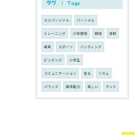
タグ
Tags
セミパーソナル
パーソナル
トレーニング
少年野球
野球
体幹
岐阜
スポーツ
バッティング
ピッチング
小学生
コミュニケーション
走る
リズム
バランス
身体能力
楽しい
マット