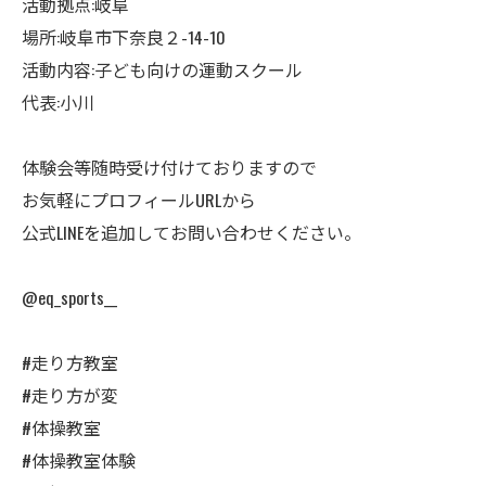
活動拠点:岐阜
場所:岐阜市下奈良２-14-10
活動内容:子ども向けの運動スクール
代表:小川
体験会等随時受け付けておりますので
お気軽にプロフィールURLから
公式LINEを追加してお問い合わせください。
@eq_sports__
#走り方教室
#走り方が変
#体操教室
#体操教室体験