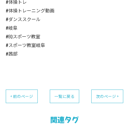
#体操トレ
#体操トレーニング動画
#ダンススクール
#岐阜
#EQスポーツ教室
#スポーツ教室岐阜
#茜部
< 前のページ
一覧に戻る
次のページ >
関連タグ