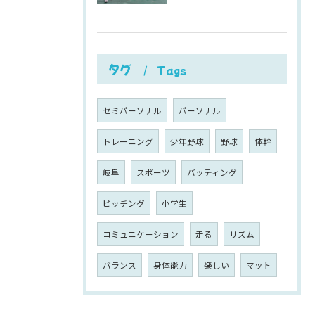
タグ
Tags
セミパーソナル
パーソナル
トレーニング
少年野球
野球
体幹
岐阜
スポーツ
バッティング
ピッチング
小学生
コミュニケーション
走る
リズム
バランス
身体能力
楽しい
マット