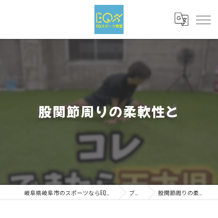
股関節周りの柔軟性と
岐阜県岐阜市のスポーツならEQスポーツ
ブログ
股関節周りの柔軟性と