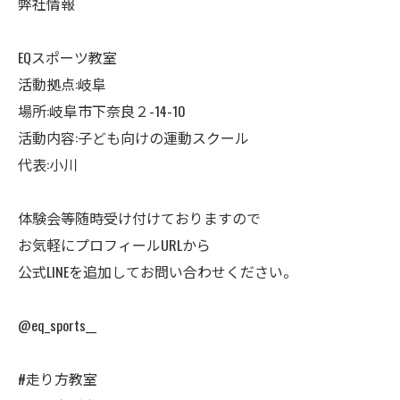
弊社情報
EQスポーツ教室
活動拠点:岐阜
場所:岐阜市下奈良２-14-10
活動内容:子ども向けの運動スクール
代表:小川
体験会等随時受け付けておりますので
お気軽にプロフィールURLから
公式LINEを追加してお問い合わせください。
@eq_sports__
#走り方教室