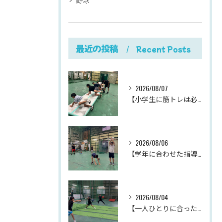
最近の投稿
Recent Posts
2026/08/07
【小学生に筋トレは必要？】
2026/08/06
【学年に合わせた指導が、成長を加速させる。
2026/08/04
【一人ひとりに合った指導が、成長を加速させる。