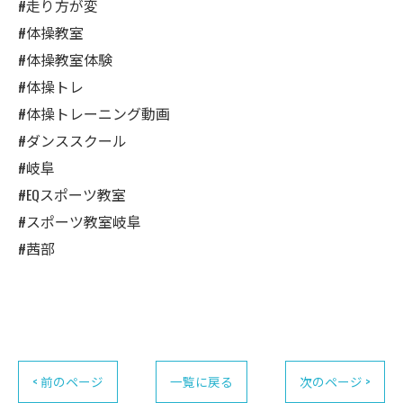
#走り方が変
#体操教室
#体操教室体験
#体操トレ
#体操トレーニング動画
#ダンススクール
#岐阜
#EQスポーツ教室
#スポーツ教室岐阜
#茜部
< 前のページ
一覧に戻る
次のページ >