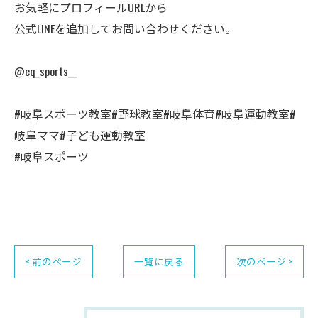
お気軽にプロフィールURLから
公式LINEを追加してお問い合わせください。
@eq_sports__
#岐阜スポーツ教室#野球教室#岐阜体育#岐阜運動教室#
岐阜ママ#子ども運動教室
#岐阜スポーツ
< 前のページ
一覧に戻る
次のページ >