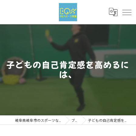
子どもの自己肯定感を高めるに
は、
岐阜県岐阜市のスポーツならEQスポーツ
ブログ
子どもの自己肯定感を高めるには、