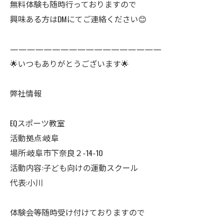
無料体験も随時行っておりますので
興味ある方はDMにてご連絡ください😊
——————————————————
🌟いつもありがとうございます🌟
弊社情報
EQスポーツ教室
活動拠点:岐阜
場所:岐阜市下奈良２-14-10
活動内容:子ども向けの運動スクール
代表:小川
体験会等随時受け付けておりますので