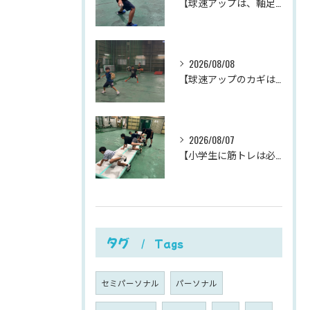
【球速アップは、軸足のパワーポジションから。
2026/08/08
【球速アップのカギは、下半身の体重移動。
2026/08/07
【小学生に筋トレは必要？】
タグ
Tags
セミパーソナル
パーソナル