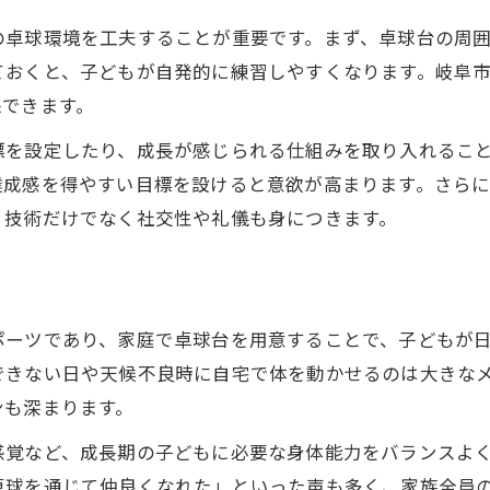
の卓球環境を工夫することが重要です。まず、卓球台の周
ておくと、子どもが自発的に練習しやすくなります。岐阜
保できます。
を設定したり、成長が感じられる仕組みを取り入れること
達成感を得やすい目標を設けると意欲が高まります。さら
、技術だけでなく社交性や礼儀も身につきます。
ポーツであり、家庭で卓球台を用意することで、子どもが
できない日や天候不良時に自宅で体を動かせるのは大きな
ンも深まります。
感覚など、成長期の子どもに必要な身体能力をバランスよ
卓球を通じて仲良くなれた」といった声も多く、家族全員