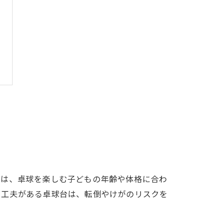
では、卓球を楽しむ子どもの年齢や体格に合わ
た工夫がある卓球台は、転倒やけがのリスクを