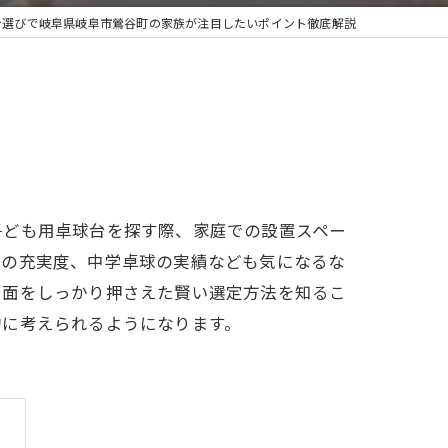
台選びで岐阜県岐阜市鶯谷町の家族が注目したいポイント徹底解説
子ども用卓球台を探す際、家庭での設置スペー
設の充実度、中学卓球の実績なども気になるな
ト面をしっかり押さえた賢い選定方法を知るこ
的に考えられるようになります。