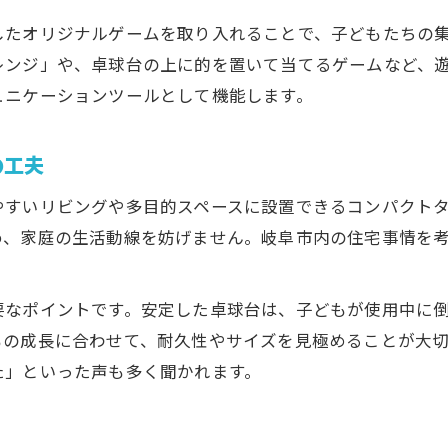
したオリジナルゲームを取り入れることで、子どもたちの
レンジ」や、卓球台の上に的を置いて当てるゲームなど、
ュニケーションツールとして機能します。
の工夫
やすいリビングや多目的スペースに設置できるコンパクト
め、家庭の生活動線を妨げません。岐阜市内の住宅事情を
要なポイントです。安定した卓球台は、子どもが使用中に
もの成長に合わせて、耐久性やサイズを見極めることが大
た」といった声も多く聞かれます。