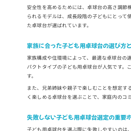
安全性を高めるためには、卓球台の高さ調節
られるモデルは、成長段階の子どもにとって
た卓球台が選ばれています。
家族に合った子ども用卓球台の選び方
家族構成や住環境によって、最適な卓球台の
パクトタイプの子ども用卓球台が人気です。
す。
また、兄弟姉妹や親子で楽しむことを想定す
く楽しめる卓球台を選ぶことで、家庭内のコ
失敗しない子ども用卓球台選定の重要
子ども用卓球台を選ぶ際に失敗しやすいのは