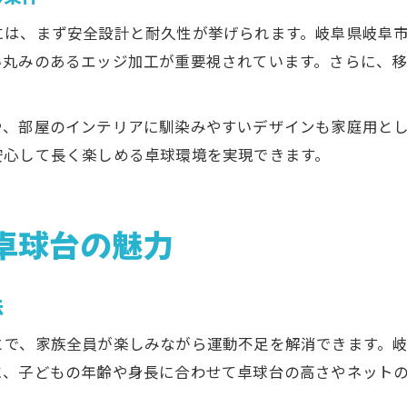
には、まず安全設計と耐久性が挙げられます。岐阜県岐阜
い丸みのあるエッジ加工が重要視されています。さらに、
や、部屋のインテリアに馴染みやすいデザインも家庭用と
安心して長く楽しめる卓球環境を実現できます。
卓球台の魅力
法
とで、家族全員が楽しみながら運動不足を解消できます。
に、子どもの年齢や身長に合わせて卓球台の高さやネット