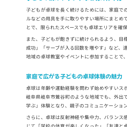
子どもが卓球を長く続けるためには、家庭で
ルなどの用具を手に取りやすい場所にまとめ
とで、限られたスペースでも卓球エリアを確
また、子どもが飽きずに続けられるよう、目標
成功」「サーブが入る回数を増やす」など、
地域の卓球教室やイベントに参加することで
家庭で広がる子どもの卓球体験の魅力
卓球は年齢や運動経験を問わず始めやすいス
岐阜県岐阜市鶯谷町のような地域でも、外出
学ぶ」体験となり、親子のコミュニケーショ
さらに、卓球は反射神経や集中力、バランス
じて「学校の体育が楽しくなった」「友達と