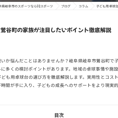
阜県岐阜市のスポーツならEQスポーツ
ブログ
コラム
子ども用卓球
市鶯谷町の家族が注目したいポイント徹底解説
良いか悩んだことはありませんか？岐阜県岐阜市鶯谷町で
外に多くの検討ポイントがあります。地域の卓球事情や施
子ども用卓球台の選び方を徹底解説します。実用性とコス
び時間が手に入り、子どもの成長へのサポートをより現実
目次