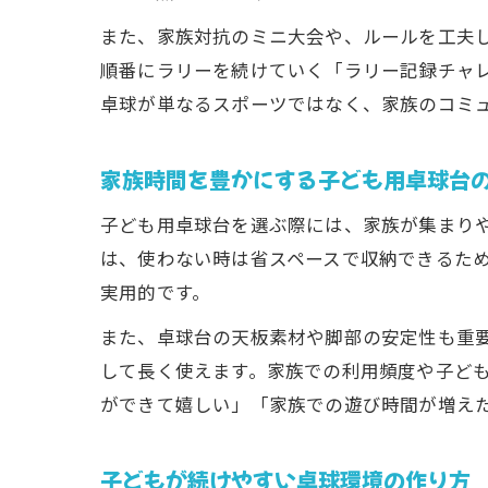
また、家族対抗のミニ大会や、ルールを工夫
順番にラリーを続けていく「ラリー記録チャ
卓球が単なるスポーツではなく、家族のコミ
家族時間を豊かにする子ども用卓球台
子ども用卓球台を選ぶ際には、家族が集まり
は、使わない時は省スペースで収納できるた
実用的です。
また、卓球台の天板素材や脚部の安定性も重
して長く使えます。家族での利用頻度や子ど
ができて嬉しい」「家族での遊び時間が増え
子どもが続けやすい卓球環境の作り方