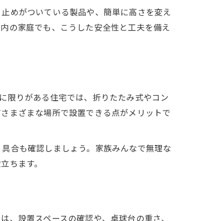
り止めがついている製品や、簡単に高さを変え
市内の家庭でも、こうした安全性と工夫を備え
スに限りがある住宅では、折りたたみ式やコン
どさまざまな場所で設置できる点がメリットで
り具合も確認しましょう。家族みんなで無理な
役立ちます。
には、設置スペースの確認や、卓球台の重さ、