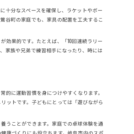
囲に十分なスペースを確保し、ラケットやボー
市鶯谷町の家庭でも、家具の配置を工夫するこ
が効果的です。たとえば、「10回連続ラリー
に、家族や兄弟で練習相手になったり、時には
日常的に運動習慣を身につけやすくなります。
メリットです。子どもにとっては「遊びながら
く養うことができます。家庭での卓球体験を通
の健康づくりにも役立ちます。岐阜市内のスポ