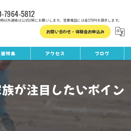
-7964-5812
時以外連絡は公式LINEにお願いします。営業電話には金3万円を請求します。
お問い合わせ・体験会お申込み
漫画特集
アクセス
ブログ
コラム
家族が注目したいポイン