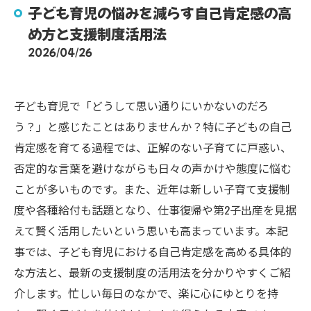
子ども育児の悩みを減らす自己肯定感の高
め方と支援制度活用法
2026/04/26
子ども育児で「どうして思い通りにいかないのだろ
う？」と感じたことはありませんか？特に子どもの自己
肯定感を育てる過程では、正解のない子育てに戸惑い、
否定的な言葉を避けながらも日々の声かけや態度に悩む
ことが多いものです。また、近年は新しい子育て支援制
度や各種給付も話題となり、仕事復帰や第2子出産を見据
えて賢く活用したいという思いも高まっています。本記
事では、子ども育児における自己肯定感を高める具体的
な方法と、最新の支援制度の活用法を分かりやすくご紹
介します。忙しい毎日のなかで、楽に心にゆとりを持