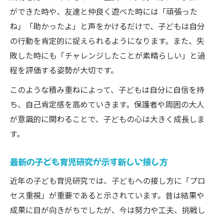
ができた時や、友達と仲良く遊べた時には「頑張った
ね」「助かったよ」と声をかけるだけで、子どもは自分
の行動を肯定的に捉えられるようになります。また、失
敗した時にも「チャレンジしたことが素晴らしい」と過
程を評価する姿勢が大切です。
このような積み重ねによって、子どもは自分に自信を持
ち、自己肯定感を高めていきます。保護者や周囲の大人
が意識的に関わることで、子どもの心は大きく成長しま
す。
最新の子ども育児研究が示す新しい接し方
近年の子ども育児研究では、子どもへの接し方に「プロ
セス重視」が重要であると示されています。昔は結果や
成果に目が向きがちでしたが、今は努力や工夫、挑戦し