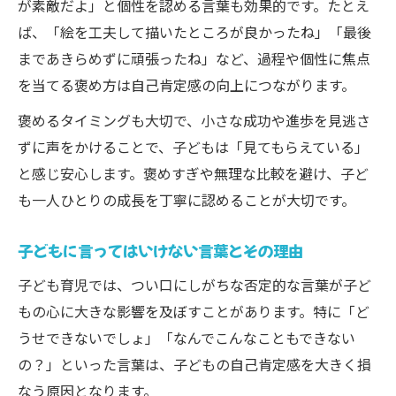
が素敵だよ」と個性を認める言葉も効果的です。たとえ
ば、「絵を工夫して描いたところが良かったね」「最後
まであきらめずに頑張ったね」など、過程や個性に焦点
を当てる褒め方は自己肯定感の向上につながります。
褒めるタイミングも大切で、小さな成功や進歩を見逃さ
ずに声をかけることで、子どもは「見てもらえている」
と感じ安心します。褒めすぎや無理な比較を避け、子ど
も一人ひとりの成長を丁寧に認めることが大切です。
子どもに言ってはいけない言葉とその理由
子ども育児では、つい口にしがちな否定的な言葉が子ど
もの心に大きな影響を及ぼすことがあります。特に「ど
うせできないでしょ」「なんでこんなこともできない
の？」といった言葉は、子どもの自己肯定感を大きく損
なう原因となります。