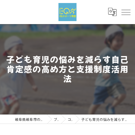
子ども育児の悩みを減らす自己
肯定感の高め方と支援制度活用
法
岐阜県岐阜市のスポーツならEQスポーツ
ブログ
コラム
子ども育児の悩みを減らす自己肯定感の高め方と支援制度活用法