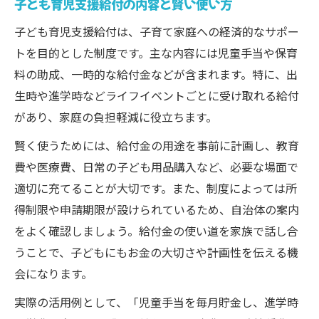
子ども育児支援給付の内容と賢い使い方
子ども育児支援給付は、子育て家庭への経済的なサポー
トを目的とした制度です。主な内容には児童手当や保育
料の助成、一時的な給付金などが含まれます。特に、出
生時や進学時などライフイベントごとに受け取れる給付
があり、家庭の負担軽減に役立ちます。
賢く使うためには、給付金の用途を事前に計画し、教育
費や医療費、日常の子ども用品購入など、必要な場面で
適切に充てることが大切です。また、制度によっては所
得制限や申請期限が設けられているため、自治体の案内
をよく確認しましょう。給付金の使い道を家族で話し合
うことで、子どもにもお金の大切さや計画性を伝える機
会になります。
実際の活用例として、「児童手当を毎月貯金し、進学時