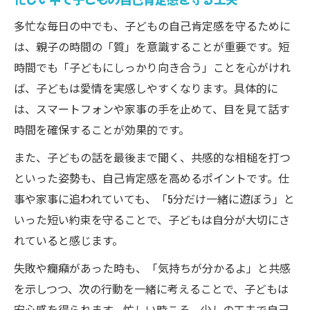
多忙な毎日の中でも、子どもの自己肯定感を守るために
は、親子の時間の「質」を意識することが重要です。短
時間でも「子どもにしっかり向き合う」ことを心がけれ
ば、子どもは愛情を実感しやすくなります。具体的に
は、スマートフォンや家事の手を止めて、目を見て話す
時間を確保することが効果的です。
また、子どもの話を最後まで聞く、共感的な相槌を打つ
といった姿勢も、自己肯定感を高めるポイントです。仕
事や家事に追われていても、「5分だけ一緒に遊ぼう」と
いった短い約束を守ることで、子どもは自分が大切にさ
れていると感じます。
失敗や癇癪があった時も、「気持ちが分かるよ」と共感
を示しつつ、次の行動を一緒に考えることで、子どもは
安心感を得られます。忙しい時こそ、少しの工夫で自己