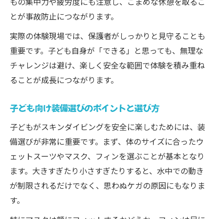
もの集中力や疲労度にも注意し、こまめな休憩を取るこ
久屋町発・子ども育成型プログラム紹介
とが事故防止につながります。
体験後の子どもの変化と家族の声
実際の体験現場では、保護者がしっかりと見守ることも
重要です。子ども自身が「できる」と思っても、無理な
チャレンジは避け、楽しく安全な範囲で体験を積み重ね
ることが成長につながります。
子ども向け装備選びのポイントと選び方
子どもがスキンダイビングを安全に楽しむためには、装
備選びが非常に重要です。まず、体のサイズに合ったウ
ェットスーツやマスク、フィンを選ぶことが基本となり
ます。大きすぎたり小さすぎたりすると、水中での動き
が制限されるだけでなく、思わぬケガの原因にもなりま
す。