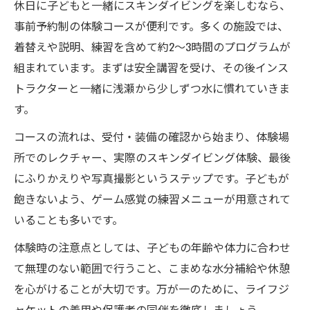
休日に子どもと一緒にスキンダイビングを楽しむなら、
事前予約制の体験コースが便利です。多くの施設では、
着替えや説明、練習を含めて約2～3時間のプログラムが
組まれています。まずは安全講習を受け、その後インス
トラクターと一緒に浅瀬から少しずつ水に慣れていきま
す。
コースの流れは、受付・装備の確認から始まり、体験場
所でのレクチャー、実際のスキンダイビング体験、最後
にふりかえりや写真撮影というステップです。子どもが
飽きないよう、ゲーム感覚の練習メニューが用意されて
いることも多いです。
体験時の注意点としては、子どもの年齢や体力に合わせ
て無理のない範囲で行うこと、こまめな水分補給や休憩
を心がけることが大切です。万が一のために、ライフジ
ャケットの着用や保護者の同伴を徹底しましょう。