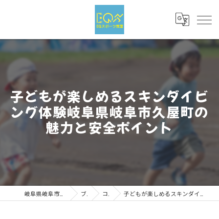
子どもが楽しめるスキンダイビ
ング体験岐阜県岐阜市久屋町の
魅力と安全ポイント
岐阜県岐阜市のスポーツならEQスポーツ
ブログ
コラム
子どもが楽しめるスキンダイビング体験岐阜県岐阜市久屋町の魅力と安全ポイント