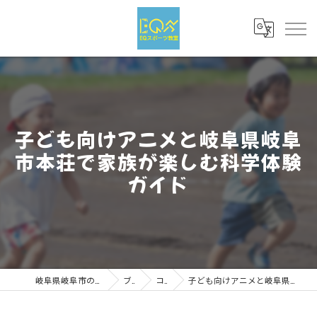
子ども向けアニメと岐阜県岐阜
市本荘で家族が楽しむ科学体験
ガイド
岐阜県岐阜市のスポーツならEQスポーツ
ブログ
コラム
子ども向けアニメと岐阜県岐阜市本荘で家族が楽しむ科学体験ガイド