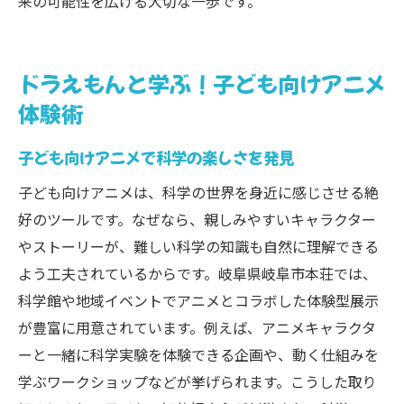
来の可能性を広げる大切な一歩です。
科学とアニメで深まる家族のコミュニケー
ション
子どもの感性を刺激する思い出体験術
ドラえもんと学ぶ！子ども向けアニメ
体験術
家族みんなで楽しむ科学アニメイベント紹
介
子ども向けアニメで科学の楽しさを発見
子ども向けアニメは、科学の世界を身近に感じさせる絶
好のツールです。なぜなら、親しみやすいキャラクター
やストーリーが、難しい科学の知識も自然に理解できる
よう工夫されているからです。岐阜県岐阜市本荘では、
科学館や地域イベントでアニメとコラボした体験型展示
が豊富に用意されています。例えば、アニメキャラクタ
ーと一緒に科学実験を体験できる企画や、動く仕組みを
学ぶワークショップなどが挙げられます。こうした取り