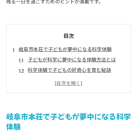
残る一日を過ごすためのヒントが満載です。
目次
岐阜市本荘で子どもが夢中になる科学体験
子どもが科学に夢中になる体験方法とは
科学体験で子どもの好奇心を育む秘訣
子どもと楽しむ科学実験イベント情報
子どもの年齢別おすすめ科学展示紹介
休日に子どもと行きたい科学体験スポット
科学体験で子どもが得られる成長のヒント
岐阜市本荘で子どもが夢中になる科学
ドラえもんと学ぶ！子ども向けアニメ体験術
体験
子ども向けアニメで科学の楽しさを発見