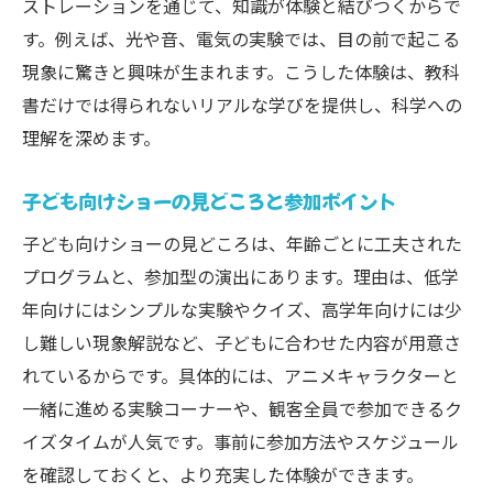
ストレーションを通じて、知識が体験と結びつくからで
す。例えば、光や音、電気の実験では、目の前で起こる
現象に驚きと興味が生まれます。こうした体験は、教科
書だけでは得られないリアルな学びを提供し、科学への
理解を深めます。
子ども向けショーの見どころと参加ポイント
子ども向けショーの見どころは、年齢ごとに工夫された
プログラムと、参加型の演出にあります。理由は、低学
年向けにはシンプルな実験やクイズ、高学年向けには少
し難しい現象解説など、子どもに合わせた内容が用意さ
れているからです。具体的には、アニメキャラクターと
一緒に進める実験コーナーや、観客全員で参加できるク
イズタイムが人気です。事前に参加方法やスケジュール
を確認しておくと、より充実した体験ができます。