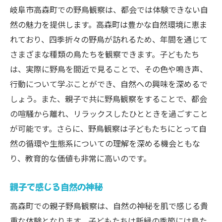
岐阜市高森町での野鳥観察は、都会では体験できない自
然の魅力を提供します。高森町は豊かな自然環境に恵ま
れており、四季折々の野鳥が訪れるため、年間を通じて
さまざまな種類の鳥たちを観察できます。子どもたち
は、実際に野鳥を間近で見ることで、その色や鳴き声、
行動について学ぶことができ、自然への興味を深めるで
しょう。また、親子で共に野鳥観察をすることで、都会
の喧騒から離れ、リラックスしたひとときを過ごすこと
が可能です。さらに、野鳥観察は子どもたちにとって自
然の循環や生態系についての理解を深める機会ともな
り、教育的な価値も非常に高いのです。
親子で感じる自然の神秘
高森町での親子野鳥観察は、自然の神秘を肌で感じる貴
重な体験となります。子どもたちは新緑の季節には鳥た