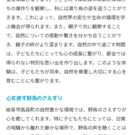
ちの巣作りを観察し、秋には渡り鳥の姿を追うことがで
きます。これによって、自然界の変化や生命の循環を学
ぶ機会が得られます。また、親子で共に観察すること
で、自然についての感動や驚きを分かち合うことがで
き、親子の絆がより深まります。自然の中で過ごす時間
は、子どもたちにとっても心の成長に繋がり、都会では
得られない特別な思い出を作り出します。このような体
験は、子どもたちが将来、自然を尊重し大切にする心を
育むことにも繋がります。
心を癒す野鳥のさえずり
岐阜市高森町の自然豊かな環境では、野鳥のさえずりが
心を癒してくれます。特に子どもたちにとっては、日常
の喧騒から離れた静かな場所で、野鳥の声を聴くことは