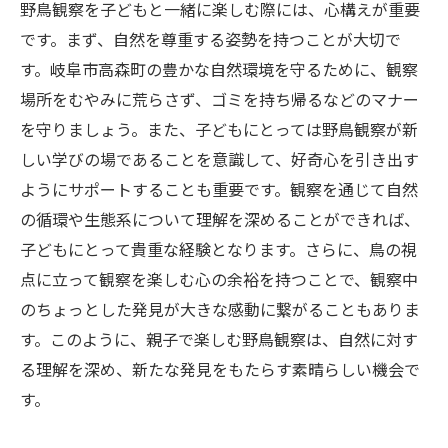
野鳥観察を子どもと一緒に楽しむ際には、心構えが重要
です。まず、自然を尊重する姿勢を持つことが大切で
す。岐阜市高森町の豊かな自然環境を守るために、観察
場所をむやみに荒らさず、ゴミを持ち帰るなどのマナー
を守りましょう。また、子どもにとっては野鳥観察が新
しい学びの場であることを意識して、好奇心を引き出す
ようにサポートすることも重要です。観察を通じて自然
の循環や生態系について理解を深めることができれば、
子どもにとって貴重な経験となります。さらに、鳥の視
点に立って観察を楽しむ心の余裕を持つことで、観察中
のちょっとした発見が大きな感動に繋がることもありま
す。このように、親子で楽しむ野鳥観察は、自然に対す
る理解を深め、新たな発見をもたらす素晴らしい機会で
す。