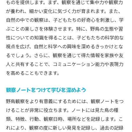
ものを提供します。まず、観察を通じて集中力や観察力
が養われ、細かい変化に気づく力が育まれます。また、
自然の中での観察は、子どもたちの好奇心を刺激し、学
ぶことの楽しさを体験させます。特に、野鳥の生態や習
性についての知識を得ることは、子どもたちの科学的な
視点を広げ、自然と科学への興味を深めるきっかけとな
るでしょう。さらに、観察を通じて得た情報を家族や友
人と共有することで、コミュニケーション能力や表現力
を高めることもできます。
観察ノートをつけて学びを深めよう
野鳥観察をより有意義にするためには、観察ノートをつ
けることが非常に役立ちます。ノートには見た鳥の種
類、特徴、行動、観察日時、場所などを記録します。こ
れにより、観察の度に新しい発見を記録し、過去の記録