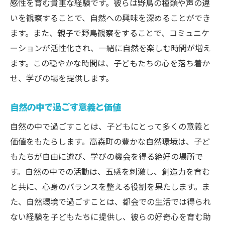
感性を育む貴重な経験です。彼らは野鳥の種類や声の違
いを観察することで、自然への興味を深めることができ
ます。また、親子で野鳥観察をすることで、コミュニケ
ーションが活性化され、一緒に自然を楽しむ時間が増え
ます。この穏やかな時間は、子どもたちの心を落ち着か
せ、学びの場を提供します。
自然の中で過ごす意義と価値
自然の中で過ごすことは、子どもにとって多くの意義と
価値をもたらします。高森町の豊かな自然環境は、子ど
もたちが自由に遊び、学びの機会を得る絶好の場所で
す。自然の中での活動は、五感を刺激し、創造力を育む
と共に、心身のバランスを整える役割を果たします。ま
た、自然環境で過ごすことは、都会での生活では得られ
ない経験を子どもたちに提供し、彼らの好奇心を育む助