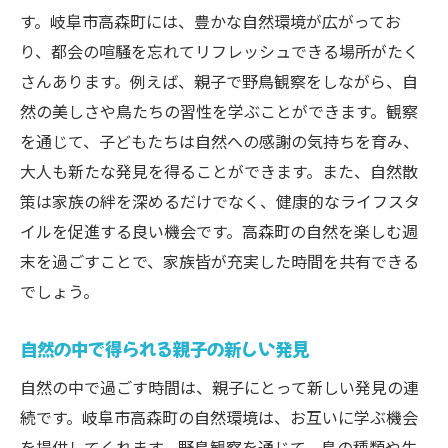
す。岐阜市高森町には、豊かな自然環境が広がってお
り、都会の喧騒を忘れてリフレッシュできる場所がたく
さんあります。例えば、親子で野鳥観察をしながら、自
然の美しさや鳥たちの習性を学ぶことができます。観察
を通じて、子どもたちは自然への感謝の気持ちを育み、
大人も新たな発見を得ることができます。また、自然散
策は家族の絆を深めるだけでなく、健康的なライフスタ
イルを促進する良い機会です。高森町の自然を楽しむ週
末を過ごすことで、家族皆が充実した時間を共有できる
でしょう。
自然の中で得られる親子の新しい発見
自然の中で過ごす時間は、親子にとって新しい発見の連
続です。岐阜市高森町の自然環境は、お互いに学ぶ機会
を提供してくれます。野鳥観察を通じて、鳥の種類や生