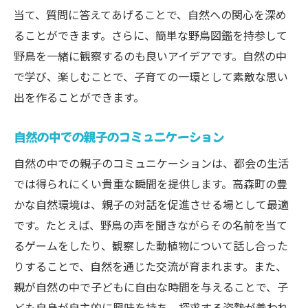
当て、質問に答えてあげることで、自然への関心を深め
ることができます。さらに、簡単な野鳥図鑑を持参して
野鳥を一緒に観察するのも良いアイデアです。自然の中
で学び、楽しむことで、子育ての一環として素敵な思い
出を作ることができます。
自然の中での親子のコミュニケーション
自然の中での親子のコミュニケーションは、都会の生活
では得られにくい貴重な瞬間を提供します。高森町の豊
かな自然環境は、親子の対話を促進させる場として最適
です。たとえば、野鳥の声を聞きながらその名前を当て
るゲームをしたり、観察した動植物について話し合った
りすることで、自然を通じた交流が育まれます。また、
親が自然の中で子どもに自由な時間を与えることで、子
ども自身が自主的に興味を持ち、探求する姿勢が養われ