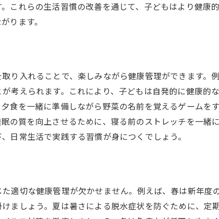
す。これらの生活習慣の改善を通じて、子どもはより健康
ながります。
を取り入れることで、楽しみながら健康管理ができます。
とが考えられます。これにより、子どもは自発的に健康的
、夕食を一緒に準備しながら野菜の名前を覚えるゲームを
睡眠の質を向上させるために、寝る前のストレッチを一緒
び、日常生活で実践する習慣が身につくでしょう。
じた適切な健康管理が欠かせません。例えば、春は新年度
掛けましょう。夏は暑さによる脱水症状を防ぐために、定