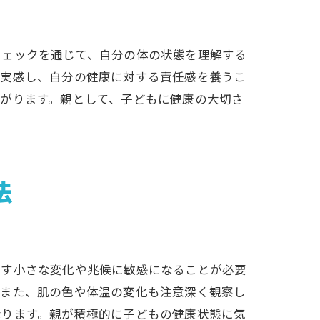
チェックを通じて、自分の体の状態を理解する
を実感し、自分の健康に対する責任感を養うこ
法
がります。親として、子どもに健康の大切さ
法
改革
示す小さな変化や兆候に敏感になることが必要
。また、肌の色や体温の変化も注意深く観察し
なります。親が積極的に子どもの健康状態に気