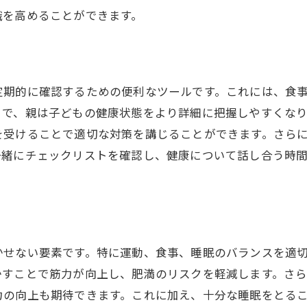
識を高めることができます。
親子で健康目標を設定し達成する喜び
健康を通じて築く親子の絆
日常生活で実践する健康意識向上法
定期的に確認するための便利なツールです。これには、食
未来を見据えた健康管理の重要性
とで、親は子どもの健康状態をより詳細に把握しやすくな
を受けることで適切な対策を講じることができます。さら
一緒にチェックリストを確認し、健康について話し合う時
かせない要素です。特に運動、食事、睡眠のバランスを適
かすことで筋力が向上し、肥満のリスクを軽減します。さ
力の向上も期待できます。これに加え、十分な睡眠をとる