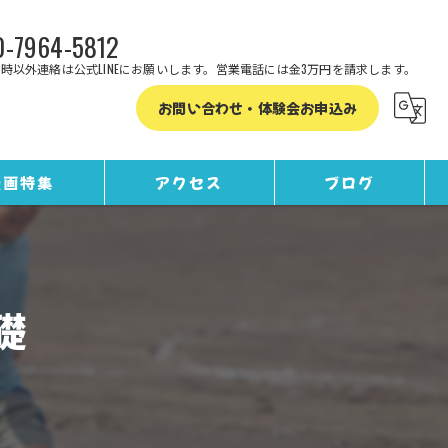
-7964-5812
時以外連絡は公式LINEにお願いします。営業電話には金3万円を請求します。
お問い合わせ・体験会お申込み
漫画特集
アクセス
ブログ
コラム
礎