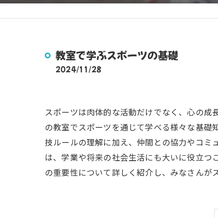
教室で学ぶスポーツの基礎
2024/11/28
スポーツは肉体的な活動だけでなく、心の成
の教室でスポーツを通じて学べる様々な基礎
技ルールの理解に加え、仲間との協力やコミ
は、学業や将来の社会生活にも大いに役立つ
の重要性について詳しく紹介し、みなさんが