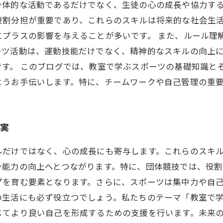
身体的な活動であるだけでなく、生徒の心の成長や協力す
役割分担が重要であり、これらのスキルは将来的な社会生
にプラスの影響を与えることが多いです。 また、ルール理
ーツ活動は、運動技能だけでなく、精神的なスキルの向上
です。 このブログでは、教室で学ぶスポーツの基礎知識と
ようお手伝いします。特に、チームワークや自己管理の重
結実
ルだけではなく、心の成長にも寄与します。これらのスキ
ン能力の向上へとつながります。特に、団体競技では、役
プを育む要素となります。さらに、スポーツは集中力や自
の生活にも必ず役立つでしょう。私たちのテーマ「教室で
じてより良い自己を形成するための支援を行います。未来