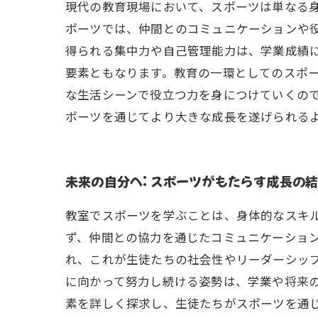
現代の教育現場において、スポーツは単なる
ポーツでは、仲間とのコミュニケーションや
得られる集中力や自己管理能力は、学業成績
要素ともなります。教育の一環としてのスポ
な生活シーンで役立つ力を身につけていくの
ポーツを通じてより大きな成長を遂げられる
未来の自分へ: スポーツがもたらす成長の
教室でスポーツを学ぶことは、身体的なスキ
ず、仲間との協力を通じたコミュニケーショ
れ、これが生徒たちの社会性やリーダーシッ
に向かって努力し続ける姿勢は、学業や将来
素を詳しく探求し、生徒たちがスポーツを通