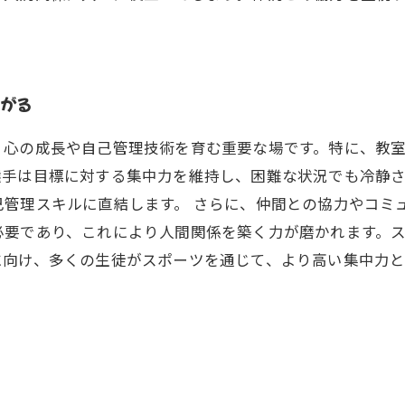
繋がる
、心の成長や自己管理技術を育む重要な場です。特に、教
選手は目標に対する集中力を維持し、困難な状況でも冷静
管理スキルに直結します。 さらに、仲間との協力やコミ
必要であり、これにより人間関係を築く力が磨かれます。
に向け、多くの生徒がスポーツを通じて、より高い集中力