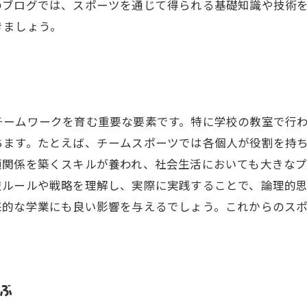
のブログでは、スポーツを通じて得られる基礎知識や技術
きましょう。
チームワークを育む重要な要素です。特に学校の教室で行
ちます。たとえば、チームスポーツでは各個人が役割を持
関係を築くスキルが養われ、社会生活においても大きなプ
技ルールや戦略を理解し、実際に実践することで、論理的
来的な学業にも良い影響を与えるでしょう。これからのス
学ぶ