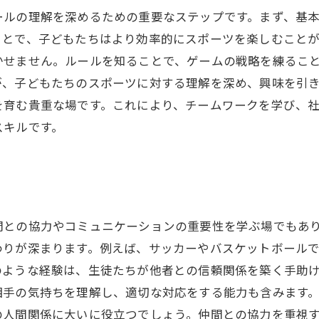
ールの理解を深めるための重要なステップです。まず、基
とで、子どもたちはより効率的にスポーツを楽しむことが
かせません。ルールを知ることで、ゲームの戦略を練るこ
、子どもたちのスポーツに対する理解を深め、興味を引き
を育む貴重な場です。これにより、チームワークを学び、
スキルです。
性
間との協力やコミュニケーションの重要性を学ぶ場でもあ
わりが深まります。例えば、サッカーやバスケットボール
のような経験は、生徒たちが他者との信頼関係を築く手助
相手の気持ちを理解し、適切な対応をする能力も含みます
の人間関係に大いに役立つでしょう。仲間との協力を重視