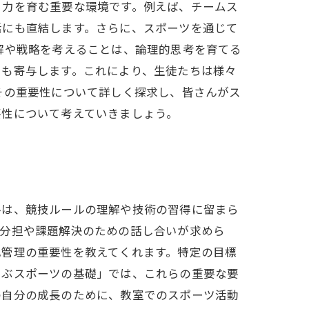
る力を育む重要な環境です。例えば、チームス
活にも直結します。さらに、スポーツを通じて
解や戦略を考えることは、論理的思考を育てる
にも寄与します。これにより、生徒たちは様々
その重要性について詳しく探求し、皆さんがス
要性について考えていきましょう。
ルは、競技ルールの理解や技術の習得に留まら
割分担や課題解決のための話し合いが求めら
己管理の重要性を教えてくれます。特定の目標
学ぶスポーツの基礎」では、これらの重要な要
の自分の成長のために、教室でのスポーツ活動