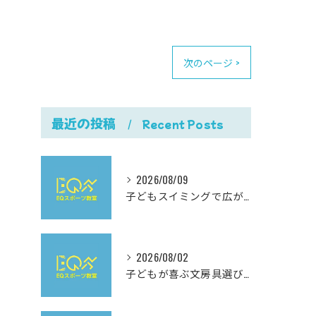
次のページ >
最近の投稿
Recent Posts
2026/08/09
子どもスイミングで広がる岐阜県岐阜市加納西丸町の成長と楽しみ方ガイド
2026/08/02
子どもが喜ぶ文房具選びと使いやすさにこだわった最新おすすめガイド