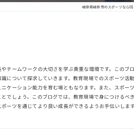
岐阜県岐阜市のスポーツならE
長やチームワークの大切さを学ぶ貴重な環境です。このブ
知識について探求していきます。教育現場でのスポーツ活
ュニケーション能力を育む場ともなります。また、スポー
ことでしょう。このブログでは、教育現場で身につけるべ
スポーツを通じてより良い成長ができるようお手伝いしま