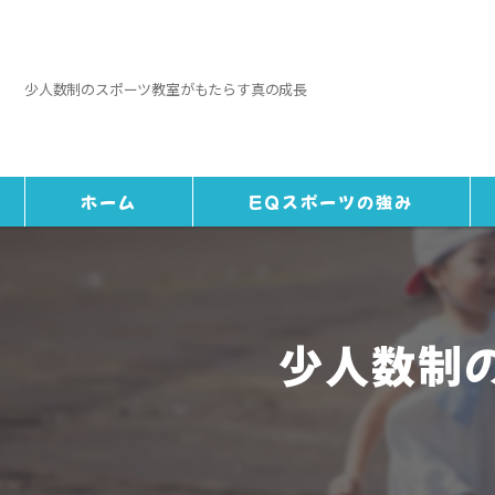
少人数制のスポーツ教室がもたらす真の成長
ホーム
EQスポーツの強み
少人数制