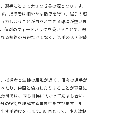
は、選手にとって大きな成長の源となります。
ます。指導者は細やかな指導を行い、選手の潜
、協力し合うことが自然とできる環境が整いま
に、個別のフィードバックを受けることで、選
単なる技術の習得だけでなく、選手の人間的成
は、指導者と生徒の距離が近く、個々の選手が
述べたり、仲間と協力したりすることが容易に
人数制では、同じ目標に向かって励まし合い、
自分の役割を理解する重要性を学びます。ま
き出す手助けをします。結果として、少人数制