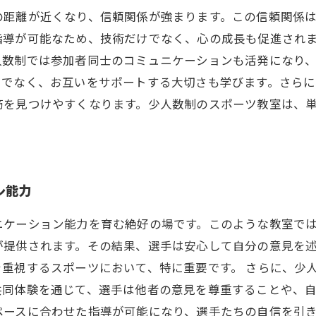
の距離が近くなり、信頼関係が強まります。この信頼関係
指導が可能なため、技術だけでなく、心の成長も促進され
人数制では参加者同士のコミュニケーションも活発になり
けでなく、お互いをサポートする大切さも学びます。さら
筋を見つけやすくなります。少人数制のスポーツ教室は、
ン能力
ニケーション能力を育む絶好の場です。このような教室で
が提供されます。その結果、選手は安心して自分の意見を
重視するスポーツにおいて、特に重要です。 さらに、少
共同体験を通じて、選手は他者の意見を尊重することや、
ペースに合わせた指導が可能になり、選手たちの自信を引