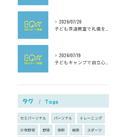
2026/07/26
子ども茶道教室で礼儀を学ぶ岐阜県岐阜市柳津町高桑西の体験と費用ガイド
2026/07/19
子どもキャンプで自立心と社会性を伸ばす夏休み充実ガイド
タグ
Tags
セミパーソナル
パーソナル
トレーニング
少年野球
野球
体幹
岐阜
スポーツ