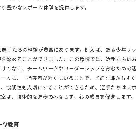
より豊かなスポーツ体験を提供します。
選手たちの経験が豊富にあります。例えば、ある少年サッ
解を深めることができました。この環境では、選手たちは
だけでなく、チームワークやリーダーシップを育むための
の一人は、「指導者が近くにいることで、些細な課題もす
し、協調性も大切にすることができるため、選手たちはス
教室は、技術的な進歩のみならず、心の成長を促進します。
ーツ教育