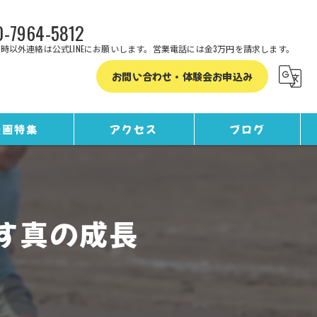
-7964-5812
時以外連絡は公式LINEにお願いします。営業電話には金3万円を請求します。
お問い合わせ・体験会お申込み
漫画特集
アクセス
ブログ
コラム
す真の成長