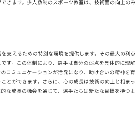
ができます。少人数制のスポーツ教室は、技術面の向上の
長を支えるための特別な環境を提供します。その最大の利
とです。この体制により、選手は自分の弱点を具体的に理
士のコミュニケーションが活発になり、助け合いの精神を
うことができます。さらに、心の成長は技術の向上と相ま
体的な成長の機会を通じて、選手たちは新たな目標を持つ