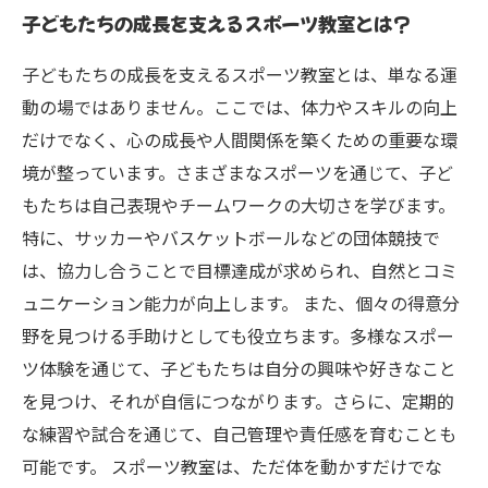
子どもたちの成長を支えるスポーツ教室とは？
成功事例から学ぶ！理想のスポーツ教室の選び
方
子どもたちの成長を支えるスポーツ教室とは、単なる運
心身ともに成長する子どもたちの姿を見守る喜
動の場ではありません。ここでは、体力やスキルの向上
び
だけでなく、心の成長や人間関係を築くための重要な環
境が整っています。さまざまなスポーツを通じて、子ど
もたちは自己表現やチームワークの大切さを学びます。
特に、サッカーやバスケットボールなどの団体競技で
は、協力し合うことで目標達成が求められ、自然とコミ
ュニケーション能力が向上します。 また、個々の得意分
野を見つける手助けとしても役立ちます。多様なスポー
ツ体験を通じて、子どもたちは自分の興味や好きなこと
を見つけ、それが自信につながります。さらに、定期的
な練習や試合を通じて、自己管理や責任感を育むことも
可能です。 スポーツ教室は、ただ体を動かすだけでな