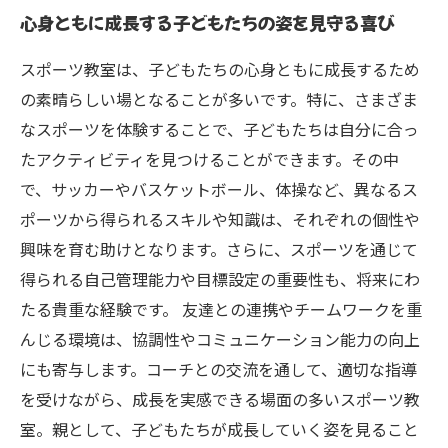
心身ともに成長する子どもたちの姿を見守る喜び
スポーツ教室は、子どもたちの心身ともに成長するため
の素晴らしい場となることが多いです。特に、さまざま
なスポーツを体験することで、子どもたちは自分に合っ
たアクティビティを見つけることができます。その中
で、サッカーやバスケットボール、体操など、異なるス
ポーツから得られるスキルや知識は、それぞれの個性や
興味を育む助けとなります。さらに、スポーツを通じて
得られる自己管理能力や目標設定の重要性も、将来にわ
たる貴重な経験です。 友達との連携やチームワークを重
んじる環境は、協調性やコミュニケーション能力の向上
にも寄与します。コーチとの交流を通して、適切な指導
を受けながら、成長を実感できる場面の多いスポーツ教
室。親として、子どもたちが成長していく姿を見ること