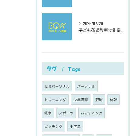
2026/07/26
子ども茶道教室で礼儀を学ぶ岐阜県岐阜市柳津町高桑西の体験と費用ガイド
タグ
Tags
セミパーソナル
パーソナル
トレーニング
少年野球
野球
体幹
岐阜
スポーツ
バッティング
ピッチング
小学生