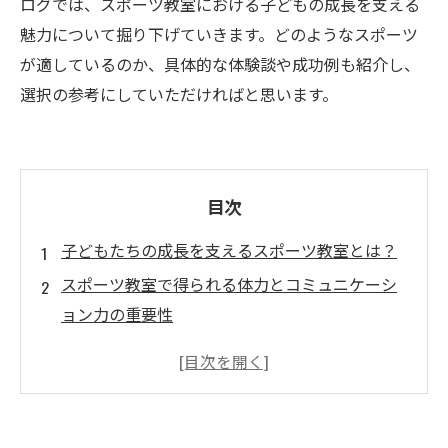
ログでは、スポーツ教室における子どもの成長を支える
魅力について掘り下げていきます。どのようなスポーツ
が適しているのか、具体的な体験談や成功例も紹介し、
選択の参考にしていただければと思います。
目次
子どもたちの成長を支えるスポーツ教室とは？
スポーツ教室で得られる体力とコミュニケーシ
ョン力の重要性
多様なスポーツを通じて自己発見する子どもた
ち
トレーニングと試合が教える自己管理のスキル
友達との絆を深めるスポーツの魅力