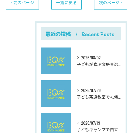
< 前のページ
一覧に戻る
次のページ >
最近の投稿
Recent Posts
2026/08/02
子どもが喜ぶ文房具選びと使いやすさにこだわった最新おすすめガイド
2026/07/26
子ども茶道教室で礼儀を学ぶ岐阜県岐阜市柳津町高桑西の体験と費用ガイド
2026/07/19
子どもキャンプで自立心と社会性を伸ばす夏休み充実ガイド