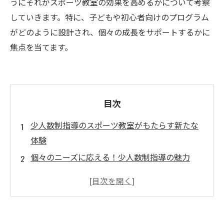
うにそれがスポーツ教室の効果を高めるかについて考察
していきます。特に、子どもや初心者向けのプログラム
がどのように設計され、個々の成長をサポートするかに
焦点を当てます。
目次
少人数制指導のスポーツ教室がもたらす新たな
体験
個々のニーズに応える！少人数制指導の魅力
参加者の絆が深まる！少人数制でのコミュニケ
ーションの重要性
自信を持って成長できる環境とは？少人数制教
室の効果