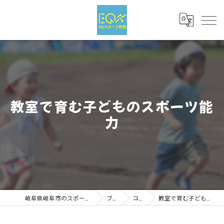
教室で育む子どものスポーツ能
力
岐阜県岐阜市のスポーツならEQスポーツ
ブログ
コラム
教室で育む子どものスポーツ能力