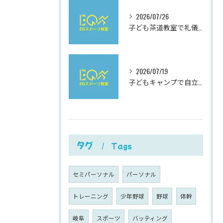
2026/07/26
子ども茶道教室で礼儀を学ぶ岐阜県岐阜市柳津町高桑西の体験と費用ガイド
2026/07/19
子どもキャンプで自立心と社会性を伸ばす夏休み充実ガイド
タグ
Tags
セミパーソナル
パーソナル
トレーニング
少年野球
野球
体幹
岐阜
スポーツ
バッティング