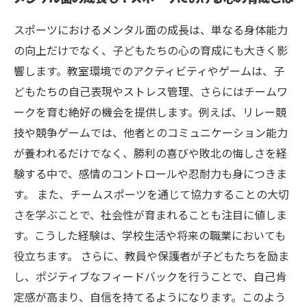
スポーツにおけるメンタル面の成長は、単なる身体能力
の向上だけでなく、子どもたちの心の育成にも大きく影
響します。教室環境でのアクティビティやゲームは、子
どもたちの自己表現やストレス管理、さらにはチームワ
ークを育む絶好の機会を提供します。例えば、リレー競
技や競争ゲームでは、他者とのコミュニケーション能力
が養われるだけでなく、勝利の喜びや敗北の悔しさを経
験する中で、感情のコントロールや忍耐力も身につきま
す。 また、チームスポーツを通じて協力することの大切
さを学ぶことで、社会性が育まれることも注目に値しま
す。こうした経験は、学校生活や将来の職業においても
役立ちます。 さらに、教員や保護者が子どもたちを励ま
し、ポジティブなフィードバックを行うことで、自己肯
定感が高まり、自信を持てるようになります。このよう