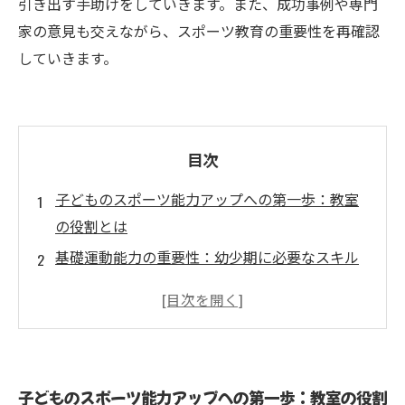
引き出す手助けをしていきます。また、成功事例や専門
家の意見も交えながら、スポーツ教育の重要性を再確認
していきます。
目次
子どものスポーツ能力アップへの第一歩：教室
の役割とは
基礎運動能力の重要性：幼少期に必要なスキル
とは
協力とコミュニケーション：教室アクティビテ
ィがもたらすメリット
メンタル面の成長も：スポーツにおける心の育
子どものスポーツ能力アップへの第一歩：教室の役割
成とは