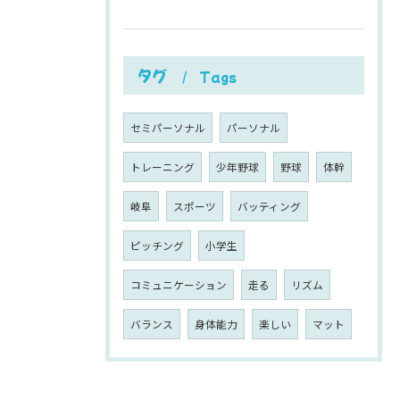
タグ
Tags
セミパーソナル
パーソナル
トレーニング
少年野球
野球
体幹
岐阜
スポーツ
バッティング
ピッチング
小学生
コミュニケーション
走る
リズム
バランス
身体能力
楽しい
マット