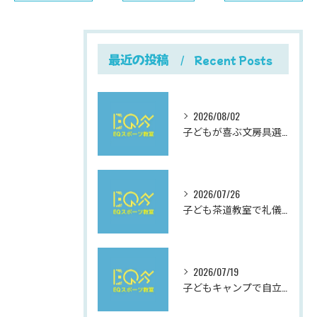
最近の投稿
Recent Posts
2026/08/02
子どもが喜ぶ文房具選びと使いやすさにこだわった最新おすすめガイド
2026/07/26
子ども茶道教室で礼儀を学ぶ岐阜県岐阜市柳津町高桑西の体験と費用ガイド
2026/07/19
子どもキャンプで自立心と社会性を伸ばす夏休み充実ガイド