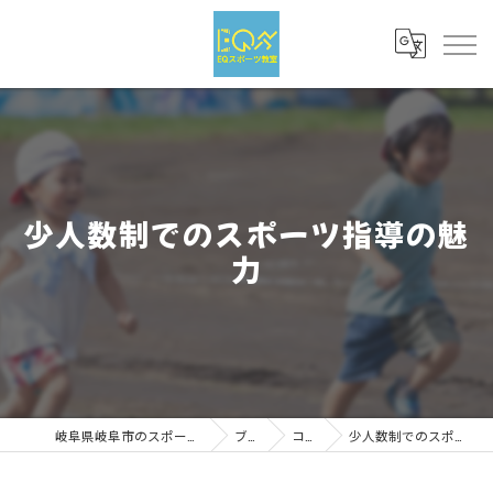
少人数制でのスポーツ指導の魅
力
岐阜県岐阜市のスポーツならEQスポーツ
ブログ
コラム
少人数制でのスポーツ指導の魅力