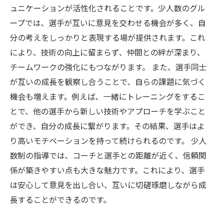
ュニケーションが活性化されることです。少人数のグル
ープでは、選手が互いに意見を交わせる機会が多く、自
分の考えをしっかりと表現する場が提供されます。これ
により、技術の向上に留まらず、仲間との絆が深まり、
チームワークの強化にもつながります。 また、選手同士
が互いの成長を観察し合うことで、自らの課題に気づく
機会も増えます。例えば、一緒にトレーニングをするこ
とで、他の選手から新しい技術やアプローチを学ぶこと
ができ、自分の成長に繋がります。その結果、選手はよ
り高いモチベーションを持って続けられるのです。 少人
数制の指導では、コーチと選手との距離が近く、信頼関
係が築きやすい点も大きな魅力です。これにより、選手
は安心して意見を出し合い、互いに切磋琢磨しながら成
長することができるのです。