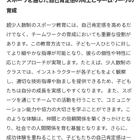
育成
超少人数制のスポーツ教育には、自己肯定感を高めるだ
けでなく、チームワークの育成においても重要な役割が
あります。この教育方法では、子ども一人ひとりに対し
てより細やかな指導が可能となり、彼らの個性や特性に
応じたアプローチが実現します。たとえば、少人数制の
クラスでは、インストラクターが各子どもをよく観察
し、適切な技術指導や励ましを提供できるため、子ども
たちは自分の成長を実感しやすくなります。 また、スポ
ーツを通じてチームでの活動を行うことで、コミュニケ
ーション能力や協力の大切さを学ぶことができます。こ
のような体験は、仲間との信頼関係を築くきっかけとな
り、社会での人間関係を育む基盤となります。さらに、
成功体験を重ねることで、子どもたちの自己肯定感は一