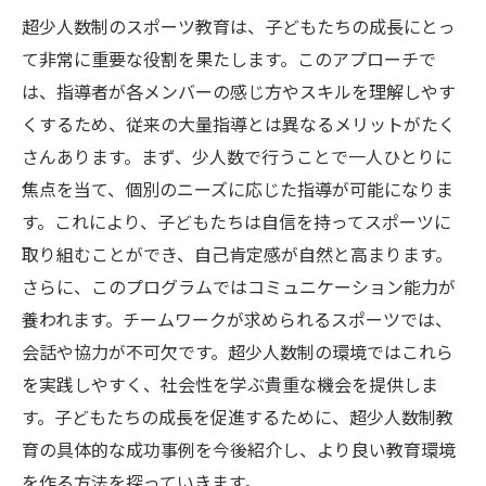
超少人数制のスポーツ教育は、子どもたちの成長にとっ
て非常に重要な役割を果たします。このアプローチで
は、指導者が各メンバーの感じ方やスキルを理解しやす
くするため、従来の大量指導とは異なるメリットがたく
さんあります。まず、少人数で行うことで一人ひとりに
焦点を当て、個別のニーズに応じた指導が可能になりま
す。これにより、子どもたちは自信を持ってスポーツに
取り組むことができ、自己肯定感が自然と高まります。
さらに、このプログラムではコミュニケーション能力が
養われます。チームワークが求められるスポーツでは、
会話や協力が不可欠です。超少人数制の環境ではこれら
を実践しやすく、社会性を学ぶ貴重な機会を提供しま
す。子どもたちの成長を促進するために、超少人数制教
育の具体的な成功事例を今後紹介し、より良い教育環境
を作る方法を探っていきます。