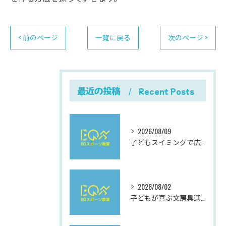
< 前のページ
一覧に戻る
次のページ >
最近の投稿
Recent Posts
2026/08/09
子どもスイミングで広がる岐阜県岐阜市加納西丸町の成長と楽しみ方ガイド
2026/08/02
子どもが喜ぶ文房具選びと使いやすさにこだわった最新おすすめガイド