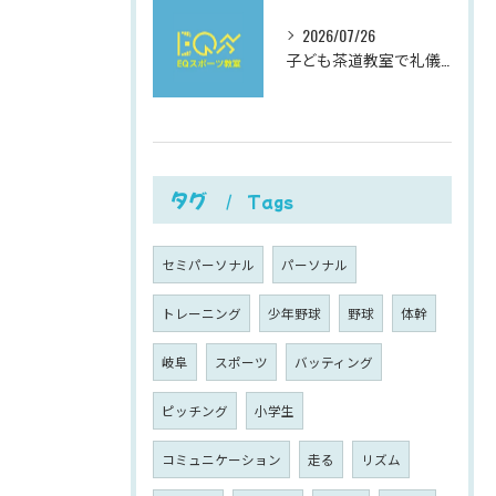
2026/07/26
子ども茶道教室で礼儀を学ぶ岐阜県岐阜市柳津町高桑西の体験と費用ガイド
タグ
Tags
セミパーソナル
パーソナル
トレーニング
少年野球
野球
体幹
岐阜
スポーツ
バッティング
ピッチング
小学生
コミュニケーション
走る
リズム