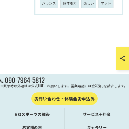
バランス
身体能力
楽しい
マット
090-7964-5812
※緊急時以外連絡は公式LINEにお願いします。営業電話には金3万円を請求します。
お問い合わせ・体験会お申込み
EQスポーツの強み
サービス＋料金
お客様の声
ギャラリー