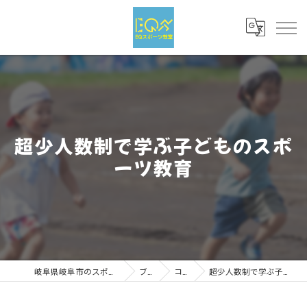
超少人数制で学ぶ子どものスポ
ーツ教育
岐阜県岐阜市のスポーツならEQスポーツ
ブログ
コラム
超少人数制で学ぶ子どものスポーツ教育