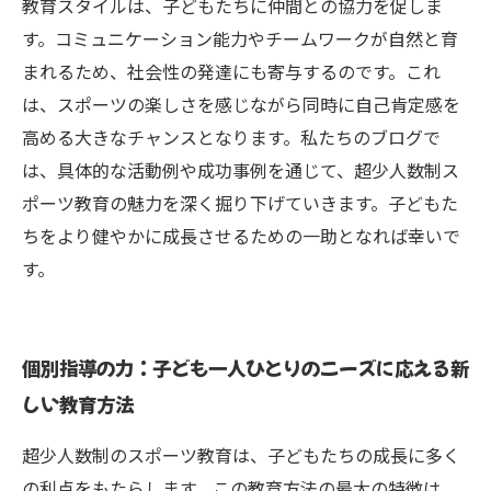
教育スタイルは、子どもたちに仲間との協力を促しま
す。コミュニケーション能力やチームワークが自然と育
まれるため、社会性の発達にも寄与するのです。これ
は、スポーツの楽しさを感じながら同時に自己肯定感を
高める大きなチャンスとなります。私たちのブログで
は、具体的な活動例や成功事例を通じて、超少人数制ス
ポーツ教育の魅力を深く掘り下げていきます。子どもた
ちをより健やかに成長させるための一助となれば幸いで
す。
個別指導の力：子ども一人ひとりのニーズに応える新
しい教育方法
超少人数制のスポーツ教育は、子どもたちの成長に多く
の利点をもたらします。この教育方法の最大の特徴は、