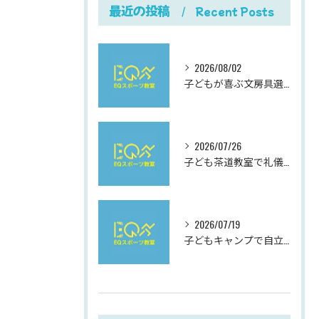
最近の投稿
Recent Posts
2026/08/02
子どもが喜ぶ文房具選びと使いやすさにこだわった最新おすすめガイド
2026/07/26
子ども茶道教室で礼儀を学ぶ岐阜県岐阜市柳津町高桑西の体験と費用ガイド
2026/07/19
子どもキャンプで自立心と社会性を伸ばす夏休み充実ガイド