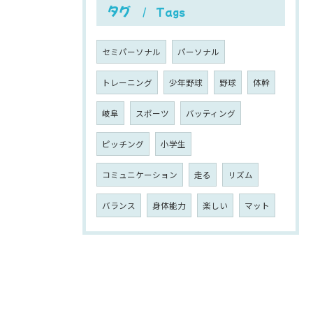
タグ
Tags
セミパーソナル
パーソナル
トレーニング
少年野球
野球
体幹
岐阜
スポーツ
バッティング
ピッチング
小学生
コミュニケーション
走る
リズム
バランス
身体能力
楽しい
マット