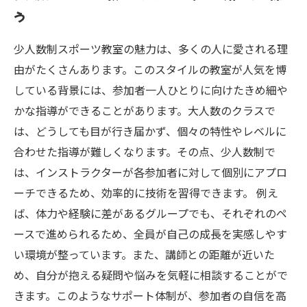
う
あなたも体験！少人数制教室での成長の過程
少人数制スポーツ教室の探し方と選び方の指南
少人数制スポーツ教室の魅力は、多くの人に愛される理
由がたくさんあります。このスタイルの教室が人気を博
している背景には、参加者一人ひとりに向けたきめ細や
かな指導ができることがあります。大人数のクラスで
は、どうしても目が行き届かず、個々の特性やレベルに
合わせた指導が難しくなります。その点、少人数制で
は、インストラクターが各参加者に対して個別にアプロ
ーチできるため、効率的に技術を習得できます。 例え
ば、体力や経験に差があるグループでも、それぞれのペ
ースで進められるため、全員が自己の成長を実感しやす
い環境が整っています。また、講師との距離が近いた
め、自分が抱える疑問や悩みを気軽に相談することがで
きます。このようなサポート体制が、参加者の自信を高