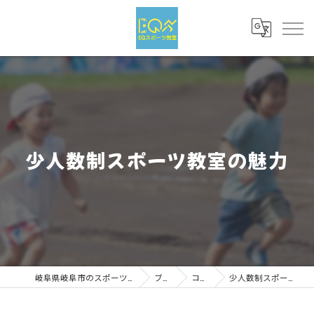
少人数制スポーツ教室の魅力
岐阜県岐阜市のスポーツならEQスポーツ
ブログ
コラム
少人数制スポーツ教室の魅力