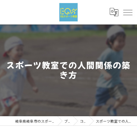
スポーツ教室での人間関係の築
き方
岐阜県岐阜市のスポーツならEQスポーツ
ブログ
コラム
スポーツ教室での人間関係の築き方