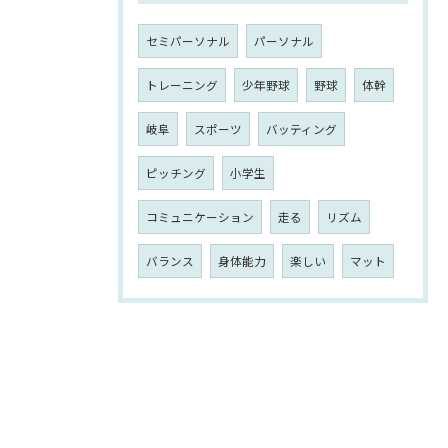
セミパーソナル
パーソナル
トレーニング
少年野球
野球
体幹
岐阜
スポーツ
バッティング
ピッチング
小学生
コミュニケーション
走る
リズム
バランス
身体能力
楽しい
マット