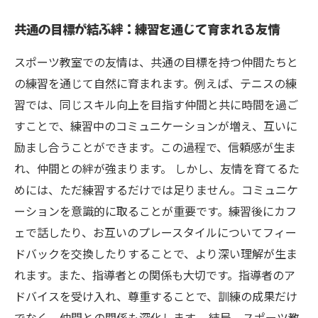
共通の目標が結ぶ絆：練習を通じて育まれる友情
スポーツ教室での友情は、共通の目標を持つ仲間たちと
の練習を通じて自然に育まれます。例えば、テニスの練
習では、同じスキル向上を目指す仲間と共に時間を過ご
すことで、練習中のコミュニケーションが増え、互いに
励まし合うことができます。この過程で、信頼感が生ま
れ、仲間との絆が強まります。 しかし、友情を育てるた
めには、ただ練習するだけでは足りません。コミュニケ
ーションを意識的に取ることが重要です。練習後にカフ
ェで話したり、お互いのプレースタイルについてフィー
ドバックを交換したりすることで、より深い理解が生ま
れます。また、指導者との関係も大切です。指導者のア
ドバイスを受け入れ、尊重することで、訓練の成果だけ
でなく、仲間との関係も深化します。 結局、スポーツ教