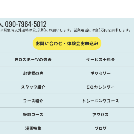
090-7964-5812
※緊急時以外連絡は公式LINEにお願いします。営業電話には金3万円を請求します。
お問い合わせ・体験会お申込み
EQスポーツの強み
サービス＋料金
お客様の声
ギャラリー
スタッフ紹介
EQカレンダー
コース紹介
トレーニングコース
野球コース
アクセス
漫画特集
ブログ