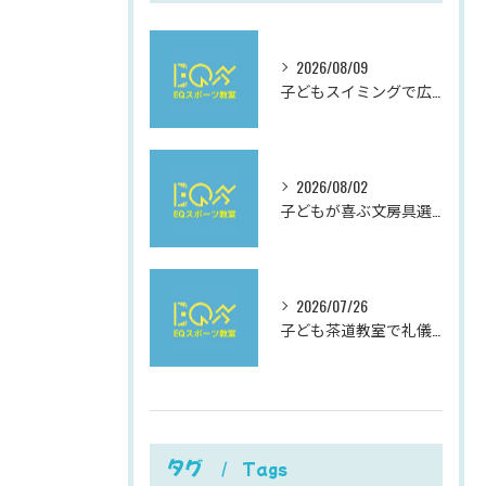
2026/08/09
子どもスイミングで広がる岐阜県岐阜市加納西丸町の成長と楽しみ方ガイド
2026/08/02
子どもが喜ぶ文房具選びと使いやすさにこだわった最新おすすめガイド
2026/07/26
子ども茶道教室で礼儀を学ぶ岐阜県岐阜市柳津町高桑西の体験と費用ガイド
タグ
Tags