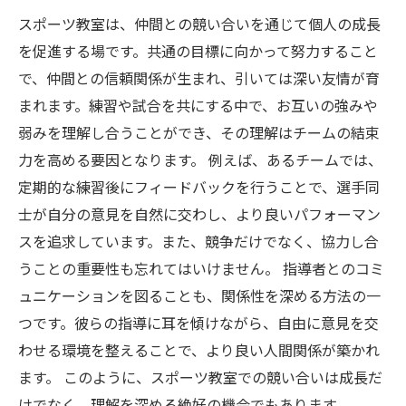
スポーツ教室は、仲間との競い合いを通じて個人の成長
を促進する場です。共通の目標に向かって努力すること
で、仲間との信頼関係が生まれ、引いては深い友情が育
まれます。練習や試合を共にする中で、お互いの強みや
弱みを理解し合うことができ、その理解はチームの結束
力を高める要因となります。 例えば、あるチームでは、
定期的な練習後にフィードバックを行うことで、選手同
士が自分の意見を自然に交わし、より良いパフォーマン
スを追求しています。また、競争だけでなく、協力し合
うことの重要性も忘れてはいけません。 指導者とのコミ
ュニケーションを図ることも、関係性を深める方法の一
つです。彼らの指導に耳を傾けながら、自由に意見を交
わせる環境を整えることで、より良い人間関係が築かれ
ます。 このように、スポーツ教室での競い合いは成長だ
けでなく、理解を深める絶好の機会でもあります。