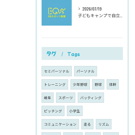
2026/07/19
子どもキャンプで自立心と社会性を伸ばす夏休み充実ガイド
タグ
Tags
セミパーソナル
パーソナル
トレーニング
少年野球
野球
体幹
岐阜
スポーツ
バッティング
ピッチング
小学生
コミュニケーション
走る
リズム