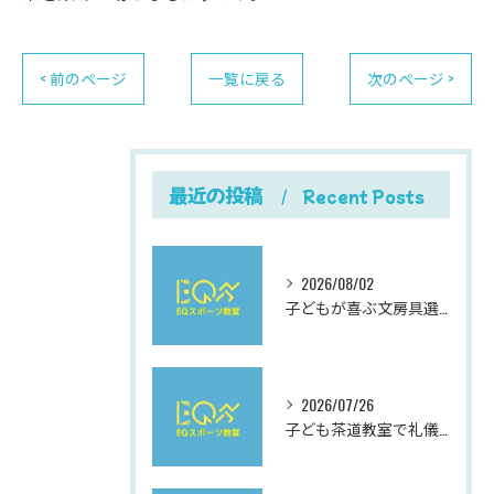
< 前のページ
一覧に戻る
次のページ >
最近の投稿
Recent Posts
2026/08/02
子どもが喜ぶ文房具選びと使いやすさにこだわった最新おすすめガイド
2026/07/26
子ども茶道教室で礼儀を学ぶ岐阜県岐阜市柳津町高桑西の体験と費用ガイド