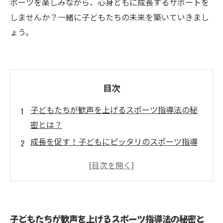
ポーツを楽しみながら、心身ともに成長するサポートを
しませんか？一緒に子どもたちの未来を築いていきまし
ょう。
目次
子どもたちが歓声を上げるスポーツ指導法の秘
密とは？
成長を促す！子どもにピッタリのスポーツ指導
法を探る
遊び感覚で学べる！効果的なトレーニング方法
の紹介
個性に応じたアプローチ：子どもたちの能力を
子どもたちが歓声を上げるスポーツ指導法の秘密と
引き出す指導法