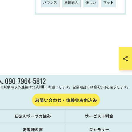
バランス
身体能力
楽しい
マット
090-7964-5812
※緊急時以外連絡は公式LINEにお願いします。営業電話には金3万円を請求します。
お問い合わせ・体験会お申込み
EQスポーツの強み
サービス＋料金
お客様の声
ギャラリー