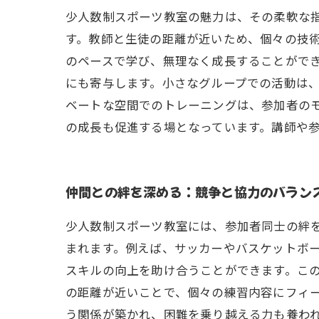
少人数制スポーツ教室の魅力は、その柔軟な
す。教師と生徒の距離が近いため、個々の技
のペースで学び、無理なく成長することがで
にも寄与します。小さなグループでの活動は
ベートな空間でのトレーニングは、参加者の
の成長も促進する場となっています。講師や
仲間との絆を深める：競争と協力のバラン
少人数制スポーツ教室には、参加者同士の絆
まれます。例えば、サッカーやバスケットボ
スキルの向上を助け合うことができます。この
の距離が近いことで、個々の練習内容にフィ
う関係が築かれ、困難を乗り越える力も養わ