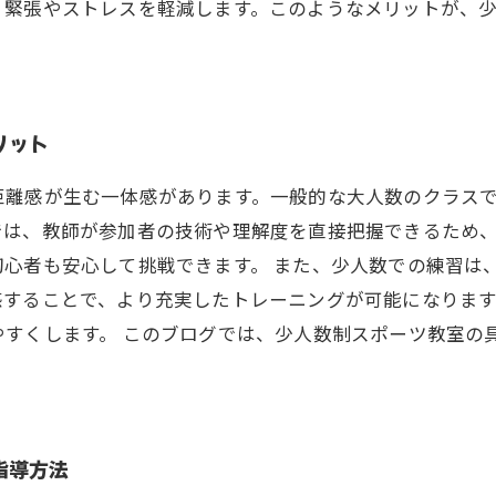
、緊張やストレスを軽減します。このようなメリットが、
リット
距離感が生む一体感があります。一般的な大人数のクラス
では、教師が参加者の技術や理解度を直接把握できるため
初心者も安心して挑戦できます。 また、少人数での練習は
感することで、より充実したトレーニングが可能になりま
やすくします。 このブログでは、少人数制スポーツ教室の
指導方法