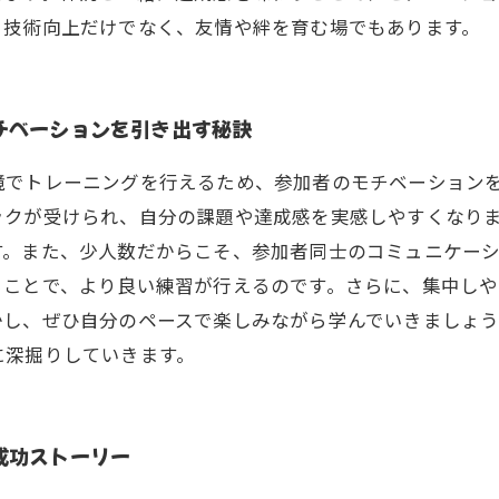
、技術向上だけでなく、友情や絆を育む場でもあります。
チベーションを引き出す秘訣
境でトレーニングを行えるため、参加者のモチベーション
ックが受けられ、自分の課題や達成感を実感しやすくなり
す。また、少人数だからこそ、参加者同士のコミュニケー
ることで、より良い練習が行えるのです。さらに、集中し
かし、ぜひ自分のペースで楽しみながら学んでいきましょ
に深掘りしていきます。
成功ストーリー