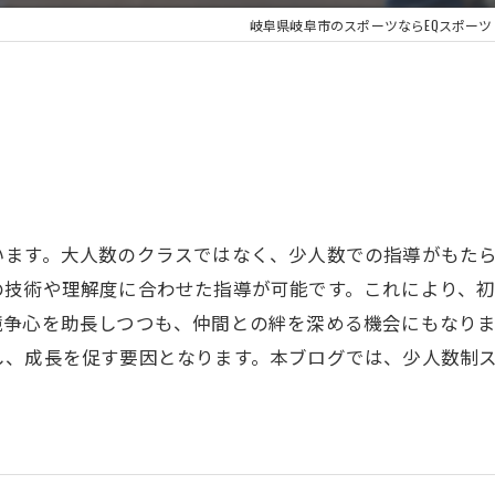
岐阜県岐阜市のスポーツならEQスポーツ
？
います。大人数のクラスではなく、少人数での指導がもた
の技術や理解度に合わせた指導が可能です。これにより、
競争心を助長しつつも、仲間との絆を深める機会にもなり
し、成長を促す要因となります。本ブログでは、少人数制
。