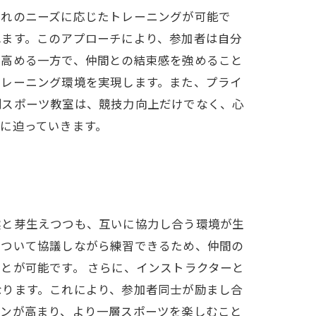
ぞれのニーズに応じたトレーニングが可能で
れます。このアプローチにより、参加者は自分
を高める一方で、仲間との結束感を強めること
トレーニング環境を実現します。また、プライ
制スポーツ教室は、競技力向上だけでなく、心
に迫っていきます。
然と芽生えつつも、互いに協力し合う環境が生
について協議しながら練習できるため、仲間の
とが可能です。 さらに、インストラクターと
なります。これにより、参加者同士が励まし合
ョンが高まり、より一層スポーツを楽しむこと