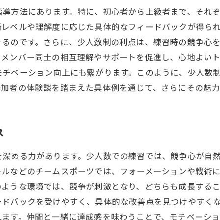
指導方法にあります。特に、初心者から上級者まで、それ
術レベルや理解度に応じた具体的なフィードバックが得ら
きるのです。さらに、少人数制の利点は、練習時の競争心
、メンバー同士の相互理解やサポートを促進し、心地よい
モチベーション向上にも繋がります。このように、少人数
参加者の体験談を踏まえた具体例を通じて、さらにその魅力
ス
を深める力があります。少人数での練習では、競争心が自
ールなどのチームスポーツでは、フォーメーションや戦術
ような環境では、競争が刺激となり、どちらも成長するこ
ードバックを受けやすく、具体的な改善点を見つけやすく
れます。仲間と一緒に達成感を味わうことで、モチベーシ