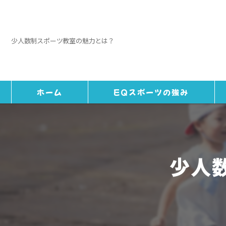
少人数制スポーツ教室の魅力とは？
ホーム
EQスポーツの強み
少人