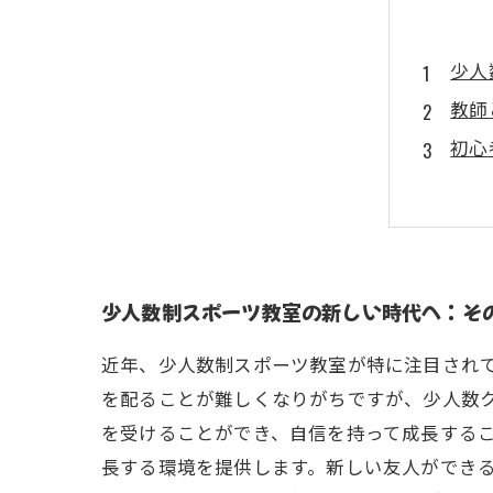
少人
教師
初心
仲間
プラ
参加
あな
少人数制スポーツ教室の新しい時代へ：そ
近年、少人数制スポーツ教室が特に注目され
を配ることが難しくなりがちですが、少人数
を受けることができ、自信を持って成長する
長する環境を提供します。新しい友人ができ