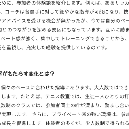
ために、参加者の体験談を紹介します。例えば、あるサッカ
て、コーチは各選手に対して細やかな指導が可能になり、技
やアドバイスを受ける機会が無かったが、今では自分のペ
間とのつながりを深める要因にもなっています。互いに励
イベート感が強く、集中してトレーニングできることから
長を重視し、充実した経験を提供しているのです。
室がもたらす変化とは？
も個々のペースに合わせた指導にあります。大人数ではで
トします。たとえば、テニス教室では、生徒一人ひとりの
人数制のクラスでは、参加者同士の絆が深まり、励まし合
実現します。 さらに、プライベート感の強い環境は、参
も成長を促進します。体験者の多くが、少人数制で得られ