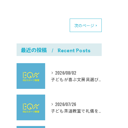
次のページ >
最近の投稿
Recent Posts
2026/08/02
子どもが喜ぶ文房具選びと使いやすさにこだわった最新おすすめガイド
2026/07/26
子ども茶道教室で礼儀を学ぶ岐阜県岐阜市柳津町高桑西の体験と費用ガイド