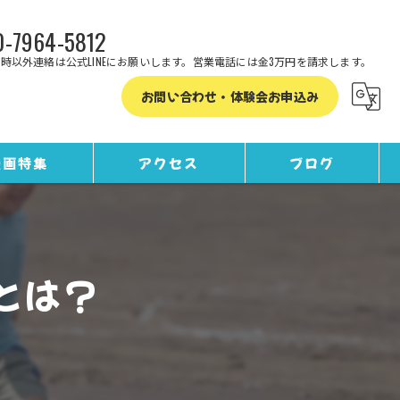
-7964-5812
時以外連絡は公式LINEにお願いします。営業電話には金3万円を請求します。
お問い合わせ・体験会お申込み
漫画特集
アクセス
ブログ
コラム
とは？