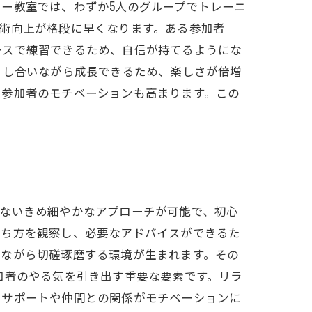
ー教室では、わずか5人のグループでトレーニ
術向上が格段に早くなります。ある参加者
ースで練習できるため、自信が持てるようにな
まし合いながら成長できるため、楽しさが倍増
、参加者のモチベーションも高まります。この
きないきめ細やかなアプローチが可能で、初心
打ち方を観察し、必要なアドバイスができるた
いながら切磋琢磨する環境が生まれます。その
加者のやる気を引き出す重要な要素です。リラ
るサポートや仲間との関係がモチベーションに