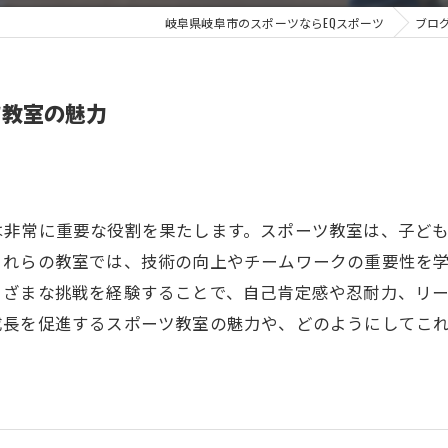
岐阜県岐阜市のスポーツならEQスポーツ
ブロ
ツ教室の魅力
は非常に重要な役割を果たします。スポーツ教室は、子ど
これらの教室では、技術の向上やチームワークの重要性を
まざまな挑戦を経験することで、自己肯定感や忍耐力、リ
成長を促進するスポーツ教室の魅力や、どのようにしてこ