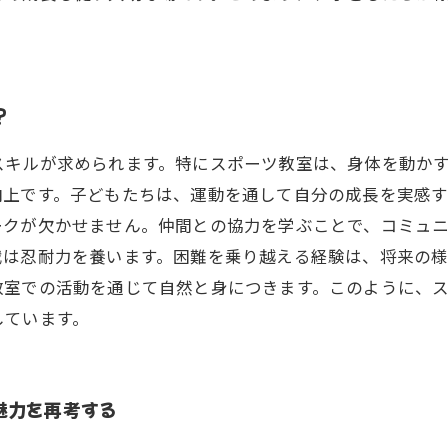
？
スキルが求められます。特にスポーツ教室は、身体を動か
向上です。子どもたちは、運動を通して自分の成長を実感
ークが欠かせません。仲間との協力を学ぶことで、コミュ
戦は忍耐力を養います。困難を乗り越える経験は、将来の
教室での活動を通じて自然と身につきます。このように、
しています。
魅力を再考する