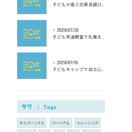
子どもが喜ぶ文房具選びと使いやすさにこだわった最新おすすめガイド
2026/07/26
子ども茶道教室で礼儀を学ぶ岐阜県岐阜市柳津町高桑西の体験と費用ガイド
2026/07/19
子どもキャンプで自立心と社会性を伸ばす夏休み充実ガイド
タグ
Tags
セミパーソナル
パーソナル
トレーニング