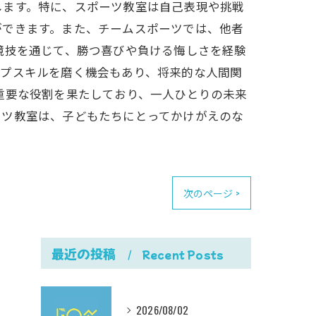
します。特に、スポーツ教室は自己表現や挑戦
ができます。また、チームスポーツでは、他者
競技を通じて、勝つ喜びや負ける悔しさを経験
ップスキルを磨く機会もあり、将来的な人間関
重要な役割を果たしており、一人ひとりの未来
ーツ教室は、子どもたちにとってかけがえのな
次のページ >
最近の投稿
Recent Posts
2026/08/02