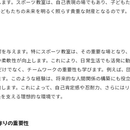
します。スポーツ教室は、自己表現の場でもあり、子ども
子どもたちの未来を明るく照らす貴重な財産となるのです。
響を与えます。特にスポーツ教室は、その重要な場となり
や柔軟性が向上します。これにより、日常生活でも活発に
だけでなく、チームワークの重要性も学びます。例えば、
す。このような経験は、将来的な人間関係の構築にも役立
験します。これによって、自己肯定感や忍耐力、さらには
長を支える理想的な環境です。
作りの重要性