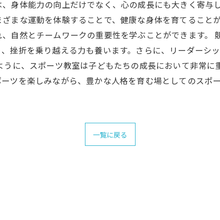
は、身体能力の向上だけでなく、心の成長にも大きく寄与
まざまな運動を体験することで、健康な身体を育てること
れ、自然とチームワークの重要性を学ぶことができます。 
り、挫折を乗り越える力も養います。さらに、リーダーシ
のように、スポーツ教室は子どもたちの成長において非常に
ポーツを楽しみながら、豊かな人格を育む場としてのスポ
一覧に戻る