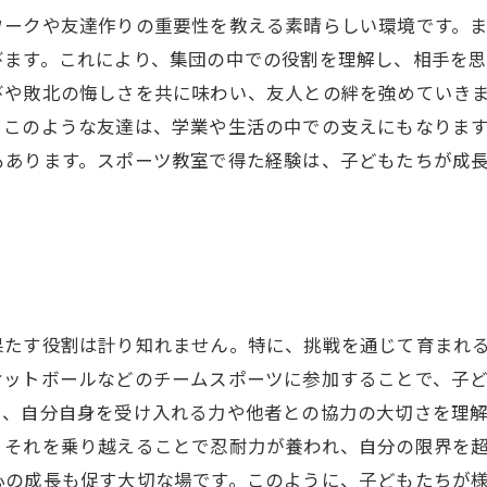
ワークや友達作りの重要性を教える素晴らしい環境です。
ます。これにより、集団の中での役割を理解し、相手を思
びや敗北の悔しさを共に味わい、友人との絆を強めていき
このような友達は、学業や生活の中での支えにもなります
もあります。スポーツ教室で得た経験は、子どもたちが成
。
果たす役割は計り知れません。特に、挑戦を通じて育まれ
ケットボールなどのチームスポーツに参加することで、子
り、自分自身を受け入れる力や他者との協力の大切さを理
、それを乗り越えることで忍耐力が養われ、自分の限界を
心の成長も促す大切な場です。このように、子どもたちが