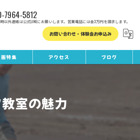
-7964-5812
時以外連絡は公式LINEにお願いします。営業電話には金3万円を請求します。
お問い合わせ・体験会お申込み
漫画特集
アクセス
ブログ
コラム
ツ教室の魅力