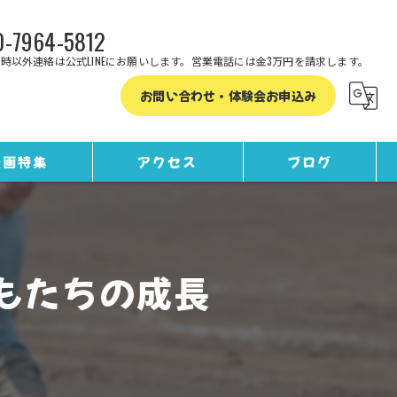
-7964-5812
時以外連絡は公式LINEにお願いします。営業電話には金3万円を請求します。
お問い合わせ・体験会お申込み
漫画特集
アクセス
ブログ
コラム
もたちの成長