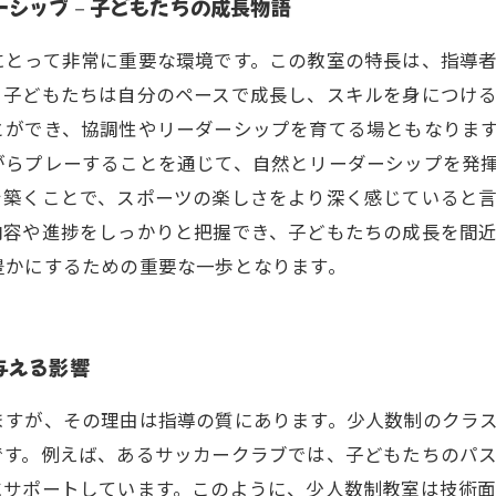
ーシップ－子どもたちの成長物語
にとって非常に重要な環境です。この教室の特長は、指導
、子どもたちは自分のペースで成長し、スキルを身につけ
とができ、協調性やリーダーシップを育てる場ともなります
がらプレーすることを通じて、自然とリーダーシップを発
築くことで、スポーツの楽しさをより深く感じていると言
内容や進捗をしっかりと把握でき、子どもたちの成長を間
豊かにするための重要な一歩となります。
与える影響
ますが、その理由は指導の質にあります。少人数制のクラ
です。例えば、あるサッカークラブでは、子どもたちのパ
サポートしています。このように、少人数制教室は技術面