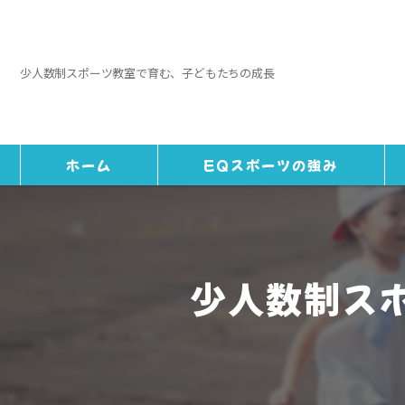
少人数制スポーツ教室で育む、子どもたちの成長
ホーム
EQスポーツの強み
少人数制ス