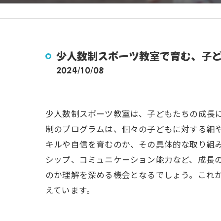
少人数制スポーツ教室で育む、子
2024/10/08
少人数制スポーツ教室は、子どもたちの成長
制のプログラムは、個々の子どもに対する細
キルや自信を育むのか、その具体的な取り組
シップ、コミュニケーション能力など、成長
のか理解を深める機会となるでしょう。これ
えています。