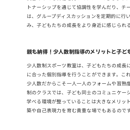
トナーシップを通じて協調性を学んだり、チ
は、グループディスカッションを定期的に行
み、子どもたちの成長をより身近に感じられ
親も納得！少人数制指導のメリットと子ど
少人数制スポーツ教室は、子どもたちの成長
に合った個別指導を行うことができます。こ
少人数だからこそ一人一人のフォームや習熟
制のクラスでは、子ども同士のコミュニケー
学べる環境が整っていることは大きなメリッ
築や自己表現力を育む貴重な場でもあるので