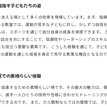
目指す子どもたちの姿
を支える場として多くの効果を発揮しています。まず、指
ある教室では、運動が苦手な子どもに対し、少しずつ自信
もは、スポーツを通じて自分自身の成長を実感できます。 
や試合を共にすることで、協調性やリーダーシップのスキ
も役立つ重要な要素です。 こうした経験を通じて、子ど
らの運動を通じた成長を身近で見守る貴重な機会となるので
室での素晴らしい体験
を促進するための素晴らしい場です。その最大の魅力は、
は、選手一人ひとりの技術や性格に合わせたトレーニング
ができるのです。 また、少人数制ならではの環境では、子