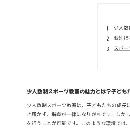
少人数
個別指
スポー
成功事
親も納
未来を
成長の
少人数制スポーツ教室の魅力とは？子ども
少人数制スポーツ教室は、子どもたちの成長
き届かず、指導が一律になりがちです。しか
を行うことが可能です。このような環境では