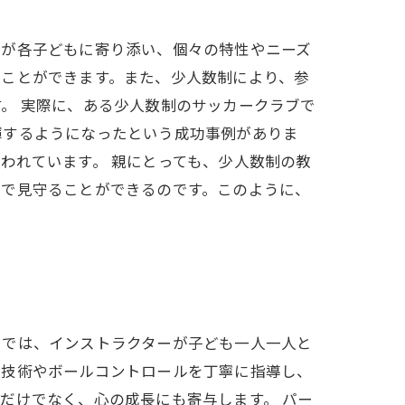
者が各子どもに寄り添い、個々の特性やニーズ
ることができます。また、少人数制により、参
。 実際に、ある少人数制のサッカークラブで
揮するようになったという成功事例がありま
われています。 親にとっても、少人数制の教
近で見守ることができるのです。このように、
スでは、インストラクターが子ども一人一人と
ス技術やボールコントロールを丁寧に指導し、
だけでなく、心の成長にも寄与します。 パー