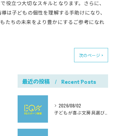
況で役立つ大切なスキルとなります。さらに、
指導は子どもの個性を理解する手助けになり、
どもたちの未来をより豊かにするご参考になれ
次のページ >
最近の投稿
Recent Posts
2026/08/02
子どもが喜ぶ文房具選びと使いやすさにこだわった最新おすすめガイド