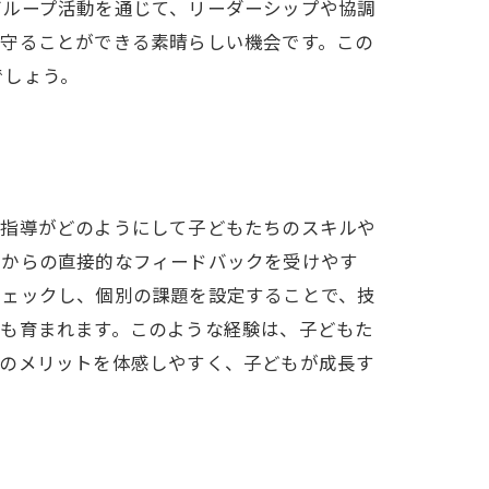
グループ活動を通じて、リーダーシップや協調
見守ることができる素晴らしい機会です。この
でしょう。
別指導がどのようにして子どもたちのスキルや
チからの直接的なフィードバックを受けやす
チェックし、個別の課題を設定することで、技
プも育まれます。このような経験は、子どもた
制のメリットを体感しやすく、子どもが成長す