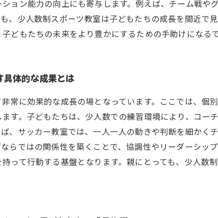
ーション能力の向上にも寄与します。例えば、チーム戦や
ても、少人数制スポーツ教室は子どもたちの成長を間近で
、子どもたちの未来をより豊かにするための手助けになる
す具体的な成果とは
て非常に効果的な成長の場となっています。ここでは、個
します。子どもたちは、少人数での練習環境により、コー
えば、サッカー教室では、一人一人の動きや判断を細かく
プならではの関係性を築くことで、協調性やリーダーシッ
を持って行動する基盤となります。親にとっても、少人数