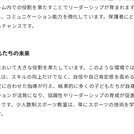
ーム内での役割を果たすことでリーダーシップが育まれま
い、コミュニケーション能力を強化しています。保護者に
るチャンスです。
もたちの未来
において大きな役割を果たしています。このような環境で
れは、スキルの向上だけでなく、自信や自己肯定感を高め
度に合わせた指導が行え、結果的に多くの子どもたちが自
ションが活発になり、協調性やリーダーシップの育成が促
トです。少人数制スポーツ教室は、単にスポーツの技術を
す。