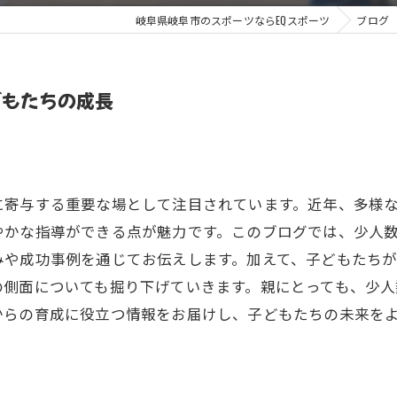
岐阜県岐阜市のスポーツならEQスポーツ
ブログ
どもたちの成長
に寄与する重要な場として注目されています。近年、多様
やかな指導ができる点が魅力です。このブログでは、少人
みや成功事例を通じてお伝えします。加えて、子どもたち
の側面についても掘り下げていきます。親にとっても、少
からの育成に役立つ情報をお届けし、子どもたちの未来を