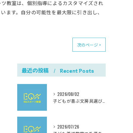
ーツ教室は、個別指導によるカスタマイズされ
ています。自分の可能性を最大限に引き出し、
次のページ >
最近の投稿
Recent Posts
2026/08/02
子どもが喜ぶ文房具選びと使いやすさにこだわった最新おすすめガイド
2026/07/26