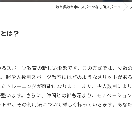
岐阜県岐阜市のスポーツならEQスポーツ
トとは？
いるスポーツ教育の新しい形態です。この方式では、少数
は、超少人数制スポーツ教室にはどのようなメリットがあ
れたトレーニングが可能になります。また、少人数制によ
が整います。さらに、仲間との絆も深まり、モチベーショ
ットや、その利用法について詳しく探っていきます。あな