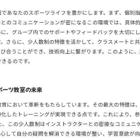
面であなたのスポーツライフを豊かにします。まず、個別
ーとのコミュニケーションが密になるこの環境では、具体
めに、グループ内でのサポートやフィードバックを大切に
す。さらに、少人数制の特徴を活かして、クラスメートと
学び合うことができ、技術向上に繋がります。このように、
できるのです。
ポーツ教室の未来
教育において革新をもたらしています。その最大の特徴は
特化したトレーニングが実現できる点です。これにより、
また、この少人数制はインストラクターとの密接なコミュニ
安心して自分の疑問を解消できる環境が整い、学習意欲が