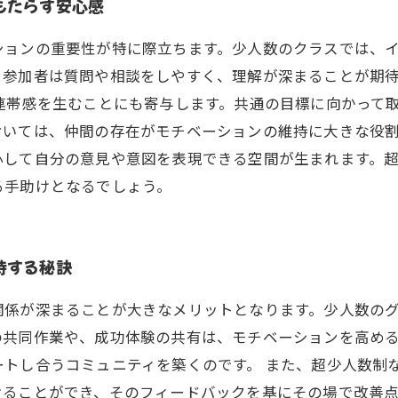
もたらす安心感
ションの重要性が特に際立ちます。少人数のクラスでは、
、参加者は質問や相談をしやすく、理解が深まることが期
連帯感を生むことにも寄与します。共通の目標に向かって
おいては、仲間の存在がモチベーションの維持に大きな役
心して自分の意見や意図を表現できる空間が生まれます。
る手助けとなるでしょう。
持する秘訣
関係が深まることが大きなメリットとなります。少人数の
の共同作業や、成功体験の共有は、モチベーションを高め
トし合うコミュニティを築くのです。 また、超少人数制
けることができ、そのフィードバックを基にその場で改善