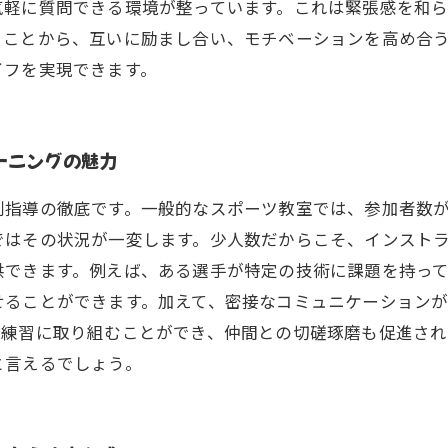
気軽に質問できる環境が整っています。これは緊張感を和
ることから、互いに励まし合い、モチベーションを高め合
イフを実現できます。
ーニングの魅力
別指導の徹底です。一般的なスポーツ教室では、参加者数
ではその状況が一変します。少人数だからこそ、インスト
供できます。例えば、ある選手が特定の技術に課題を持っ
せることができます。加えて、密接なコミュニケーション
て練習に取り組むことができ、仲間との切磋琢磨も促進され
と言えるでしょう。