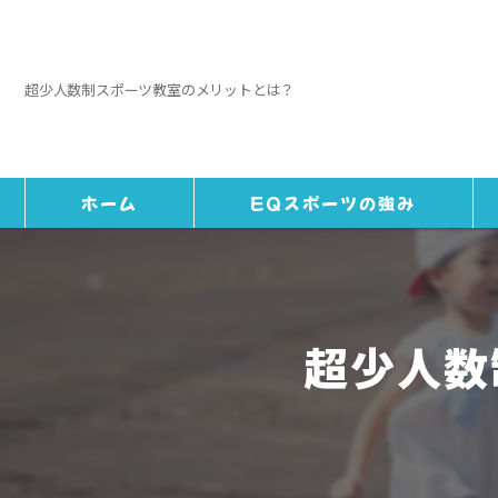
超少人数制スポーツ教室のメリットとは？
ホーム
EQスポーツの強み
超少人数