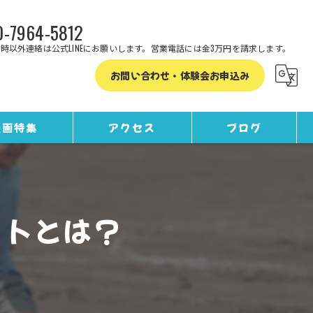
-7964-5812
時以外連絡は公式LINEにお願いします。営業電話には金3万円を請求します。
お問い合わせ・体験会お申込み
漫画特集
アクセス
ブログ
コラム
ットとは？