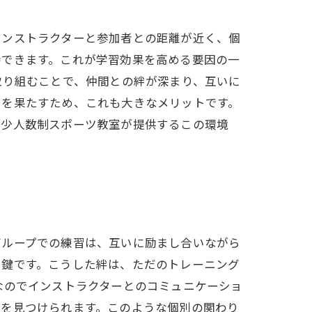
インストラクターと参加者との距離が近く、個
待できます。これが学習効果を高める要因の一
取り組むことで、仲間との絆が深まり、互いに
割を果たすため、これも大きなメリットです。
超少人数制スポーツ教室が提供するこの環境
グループでの練習は、互いに励まし合いながら
る鍵です。こうした絆は、ただのトレーニング
なのでインストラクターとのコミュニケーショ
点を見つけられます。このような個別の関わり