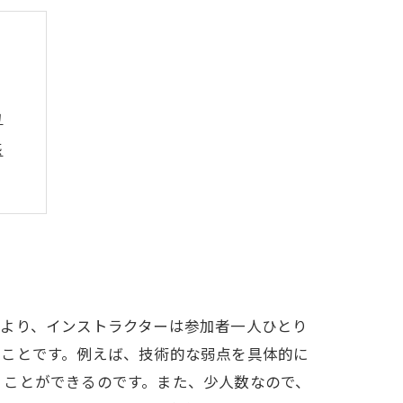
力
感
未来
により、インストラクターは参加者一人ひとり
いことです。例えば、技術的な弱点を具体的に
くことができるのです。また、少人数なので、