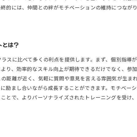
最終的には、仲間との絆がモチベーションの維持につなが
トとは？
クラスに比べて多くの利点を提供します。まず、個別指導
により、効率的なスキル向上が期待できるだけでなく、参
との距離が近く、気軽に質問や意見を言える雰囲気が生ま
いに励まし合いながら成長することができます。モチベー
ることで、よりパーソナライズされたトレーニングを受け