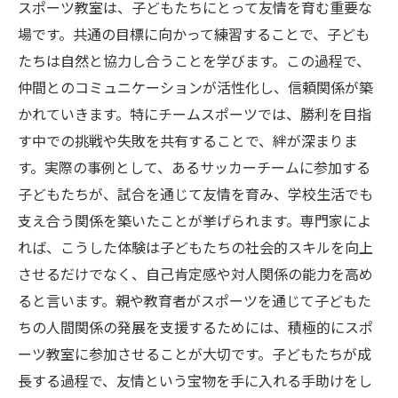
スポーツ教室は、子どもたちにとって友情を育む重要な
将来に繋がる社会的スキルの育成に向けて
場です。共通の目標に向かって練習することで、子ども
人間関係の重要性：スポーツから学ぶ教訓と成
たちは自然と協力し合うことを学びます。この過程で、
長
仲間とのコミュニケーションが活性化し、信頼関係が築
かれていきます。特にチームスポーツでは、勝利を目指
す中での挑戦や失敗を共有することで、絆が深まりま
す。実際の事例として、あるサッカーチームに参加する
子どもたちが、試合を通じて友情を育み、学校生活でも
支え合う関係を築いたことが挙げられます。専門家によ
れば、こうした体験は子どもたちの社会的スキルを向上
させるだけでなく、自己肯定感や対人関係の能力を高め
ると言います。親や教育者がスポーツを通じて子どもた
ちの人間関係の発展を支援するためには、積極的にスポ
ーツ教室に参加させることが大切です。子どもたちが成
長する過程で、友情という宝物を手に入れる手助けをし