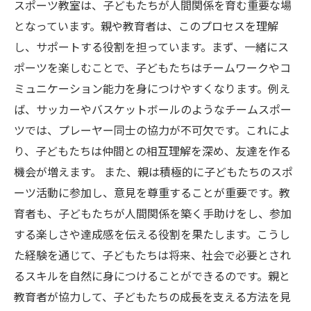
スポーツ教室は、子どもたちが人間関係を育む重要な場
となっています。親や教育者は、このプロセスを理解
し、サポートする役割を担っています。まず、一緒にス
ポーツを楽しむことで、子どもたちはチームワークやコ
ミュニケーション能力を身につけやすくなります。例え
ば、サッカーやバスケットボールのようなチームスポー
ツでは、プレーヤー同士の協力が不可欠です。これによ
り、子どもたちは仲間との相互理解を深め、友達を作る
機会が増えます。 また、親は積極的に子どもたちのスポ
ーツ活動に参加し、意見を尊重することが重要です。教
育者も、子どもたちが人間関係を築く手助けをし、参加
する楽しさや達成感を伝える役割を果たします。こうし
た経験を通じて、子どもたちは将来、社会で必要とされ
るスキルを自然に身につけることができるのです。親と
教育者が協力して、子どもたちの成長を支える方法を見