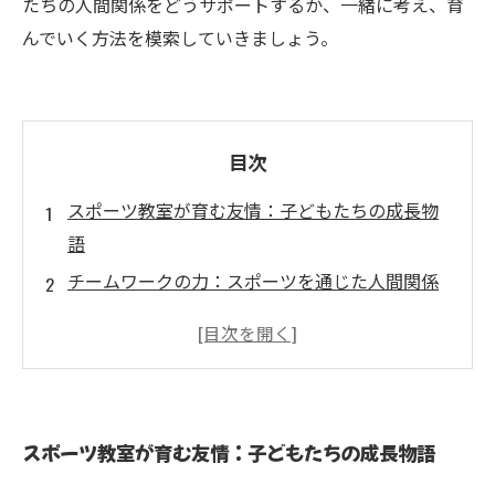
たちの人間関係をどうサポートするか、一緒に考え、育
んでいく方法を模索していきましょう。
目次
スポーツ教室が育む友情：子どもたちの成長物
語
チームワークの力：スポーツを通じた人間関係
の構築
子どもたちが見つけるコミュニケーションの楽
しさ
親と教育者の役割：子どもたちの関係性を支え
スポーツ教室が育む友情：子どもたちの成長物語
る方法
スポーツ教室の体験談：絆が深まった瞬間