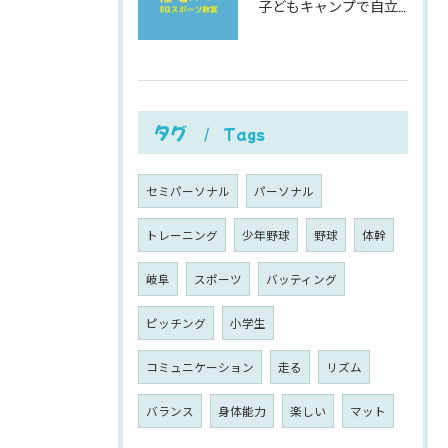
子どもキャンプで自立心と社会性を伸ばす夏休み充実ガイド
タグ
Tags
セミパーソナル
パーソナル
トレーニング
少年野球
野球
体幹
岐阜
スポーツ
バッティング
ピッチング
小学生
コミュニケーション
走る
リズム
バランス
身体能力
楽しい
マット