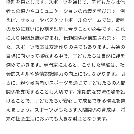
役割を果たします。スポーツを通じて、子どもたちは他
者との協力やコミュニケーションの意義を学びます。例
えば、サッカーやバスケットボールのゲームでは、勝利
のために互いに役割を理解し合うことが必要です。これ
により仲間意識が育まれ、信頼関係が構築されます。 ま
た、スポーツ教室は友達作りの場でもあります。共通の
目標に向かって挑戦する中で、子どもたちは自然に絆を
深めていきます。専門家によると、こうした経験は、社
会的スキルや感情認識能力の向上にもつながります。 さ
らに、親や教育者がスポーツを通じて子どもたちの人間
関係を支援することも大切です。定期的な交流の場を設
けることで、子どもたちが安心して成長できる環境を整
えましょう。スポーツがもたらす人間関係の育成は、将
来の社会生活においても大きな財産となります。