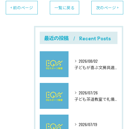
< 前のページ
一覧に戻る
次のページ >
最近の投稿
Recent Posts
2026/08/02
子どもが喜ぶ文房具選びと使いやすさにこだわった最新おすすめガイド
2026/07/26
子ども茶道教室で礼儀を学ぶ岐阜県岐阜市柳津町高桑西の体験と費用ガイド
2026/07/19