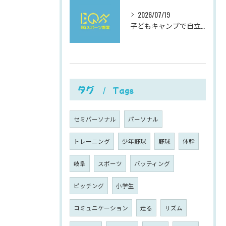
2026/07/19
子どもキャンプで自立心と社会性を伸ばす夏休み充実ガイド
タグ
Tags
セミパーソナル
パーソナル
トレーニング
少年野球
野球
体幹
岐阜
スポーツ
バッティング
ピッチング
小学生
コミュニケーション
走る
リズム