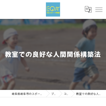
教室での良好な人間関係構築法
岐阜県岐阜市のスポーツならEQスポーツ
ブログ
コラム
教室での良好な人間関係構築法