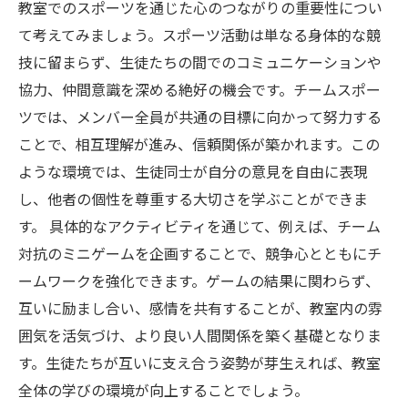
形
教室でのスポーツを通じた心のつながりの重要性につい
スポーツが育む教室の未来：仲間意識の重要性
て考えてみましょう。スポーツ活動は単なる身体的な競
技に留まらず、生徒たちの間でのコミュニケーションや
協力、仲間意識を深める絶好の機会です。チームスポー
ツでは、メンバー全員が共通の目標に向かって努力する
ことで、相互理解が進み、信頼関係が築かれます。この
ような環境では、生徒同士が自分の意見を自由に表現
し、他者の個性を尊重する大切さを学ぶことができま
す。 具体的なアクティビティを通じて、例えば、チーム
対抗のミニゲームを企画することで、競争心とともにチ
ームワークを強化できます。ゲームの結果に関わらず、
互いに励まし合い、感情を共有することが、教室内の雰
囲気を活気づけ、より良い人間関係を築く基礎となりま
す。生徒たちが互いに支え合う姿勢が芽生えれば、教室
全体の学びの環境が向上することでしょう。