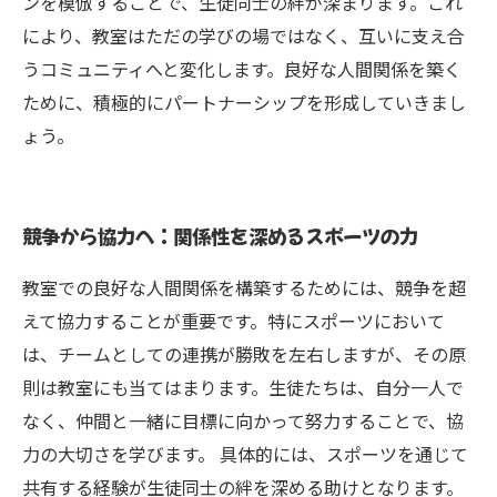
ンを模倣することで、生徒同士の絆が深まります。これ
により、教室はただの学びの場ではなく、互いに支え合
うコミュニティへと変化します。良好な人間関係を築く
ために、積極的にパートナーシップを形成していきまし
ょう。
競争から協力へ：関係性を深めるスポーツの力
教室での良好な人間関係を構築するためには、競争を超
えて協力することが重要です。特にスポーツにおいて
は、チームとしての連携が勝敗を左右しますが、その原
則は教室にも当てはまります。生徒たちは、自分一人で
なく、仲間と一緒に目標に向かって努力することで、協
力の大切さを学びます。 具体的には、スポーツを通じて
共有する経験が生徒同士の絆を深める助けとなります。