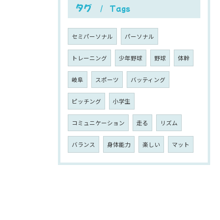
タグ
Tags
セミパーソナル
パーソナル
トレーニング
少年野球
野球
体幹
岐阜
スポーツ
バッティング
ピッチング
小学生
コミュニケーション
走る
リズム
バランス
身体能力
楽しい
マット