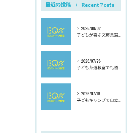
最近の投稿
Recent Posts
2026/08/02
子どもが喜ぶ文房具選びと使いやすさにこだわった最新おすすめガイド
2026/07/26
子ども茶道教室で礼儀を学ぶ岐阜県岐阜市柳津町高桑西の体験と費用ガイド
2026/07/19
子どもキャンプで自立心と社会性を伸ばす夏休み充実ガイド